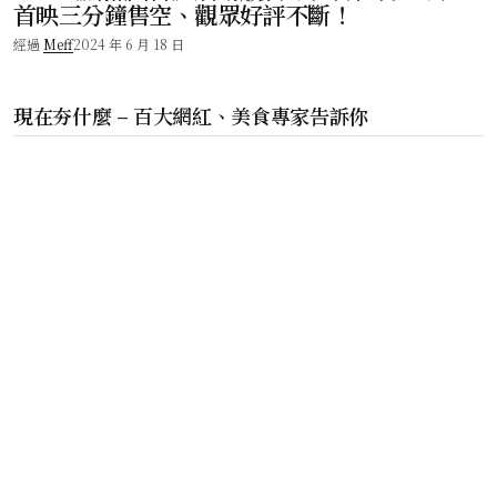
首映三分鐘售空、觀眾好評不斷！
經過
Meff
2024 年 6 月 18 日
現在夯什麼 – 百大網紅、美食專家告訴你