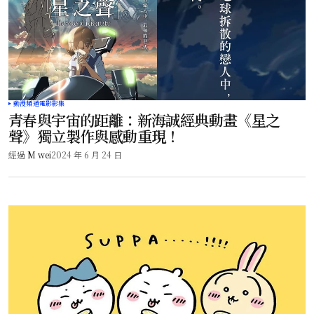
動漫頻道
電影影集
青春與宇宙的距離：新海誠經典動畫《星之
聲》獨立製作與感動重現！
經過
M wei
2024 年 6 月 24 日