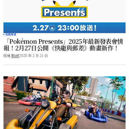
遊戲頻道
「Pokémon Presents」2025年最新發表會情
報！2月27日公開《快龍與郵差》動畫新作！
經過
Meff
2025 年 2 月 21 日