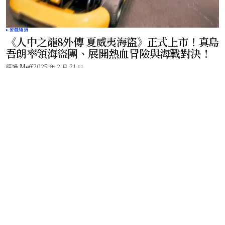
遊戲頻道
《人中之龍8外傳 夏威夷海盜》正式上市！真島
吾朗率領海盜團、展開熱血冒險與海戰對決！
經過
Meff
2025 年 2 月 21 日
現在夯什麼 – 百大網紅、美食專家告訴你