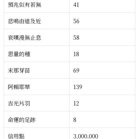
預兆似有若無
41
悲鳴由遠及近
56
哀嘆漫無止息
58
思量的種
18
末那芽苗
69
阿賴耶華
139
吉光片羽
12
命運的足跡
8
信用點
3,000,000