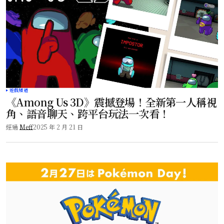
遊戲頻道
《Among Us 3D》震撼登場！全新第一人稱視
角、語音聊天、跨平台玩法一次看！
經過
Meff
2025 年 2 月 21 日