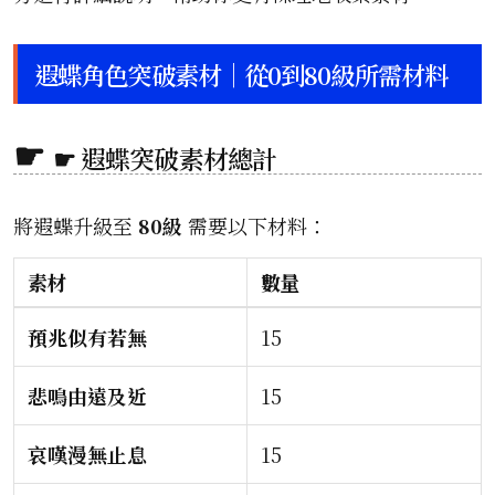
遐蝶角色突破素材｜從0到80級所需材料
☛ 遐蝶突破素材總計
將遐蝶升級至
80級
需要以下材料：
素材
數量
預兆似有若無
15
悲鳴由遠及近
15
哀嘆漫無止息
15