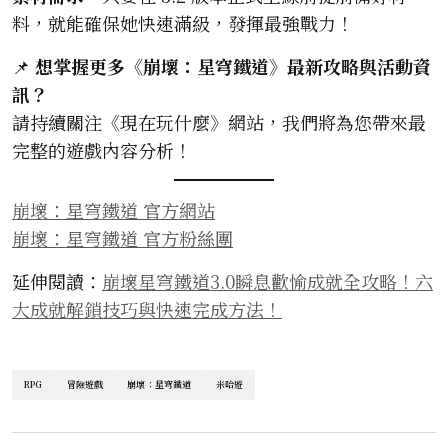
料，就能確保她快速滿級，發揮最強戰力！
📌
想掌握更多《崩壞：星穹鐵道》最新攻略與活動資
訊？
請持續關注《現在玩什麼》網站，我們將為您帶來最
完整的遊戲內容分析！
崩壞：星穹鐵道 官方網站
崩壞：星穹鐵道 官方粉絲團
延伸閱讀：
崩壞星穹鐵道3.0瞬息歡愉成就全攻略！六
大成就解鎖技巧與快速完成方法！
RPG
冒險遊戲
崩壞：星穹鐵道
米哈遊