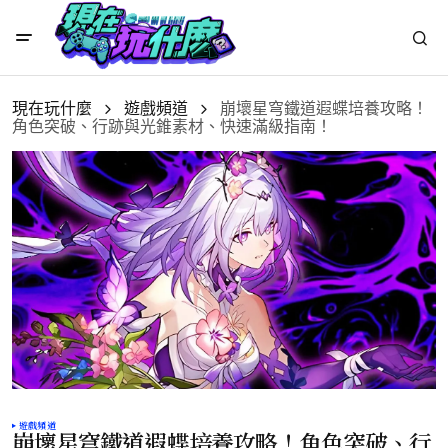
現在玩什麼
遊戲頻道
崩壞星穹鐵道遐蝶培養攻略！
角色突破、行跡與光錐素材、快速滿級指南！
遊戲頻道
崩壞星穹鐵道遐蝶培養攻略！角色突破、行