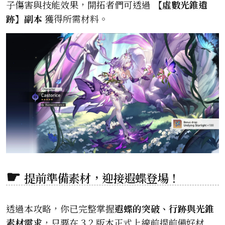
子傷害與技能效果，開拓者們可透過
【虛數光錐遺
跡】副本
獲得所需材料。
提前準備素材，迎接遐蝶登場！
透過本攻略，你已完整掌握
遐蝶的突破、行跡與光錐
素材需求
，只要在 3.2 版本正式上線前提前備好材