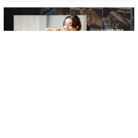
©️ 2024 現在玩什麼 版權所有.
隱私權政策
現在夯什麼
寵物夯什麼