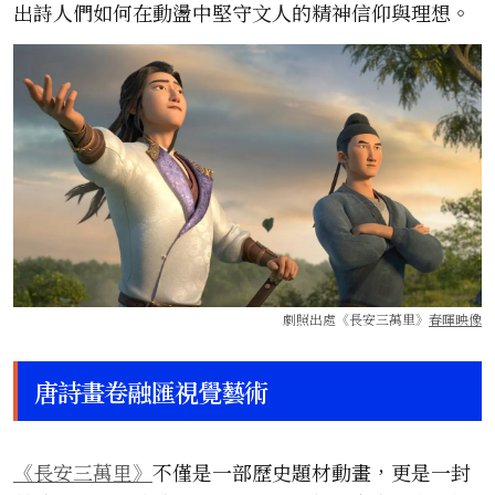
出詩人們如何在動盪中堅守文人的精神信仰與理想。
劇照出處《長安三萬里》
春暉映像
唐詩畫卷融匯視覺藝術
《長安三萬里》
不僅是一部歷史題材動畫，更是一封