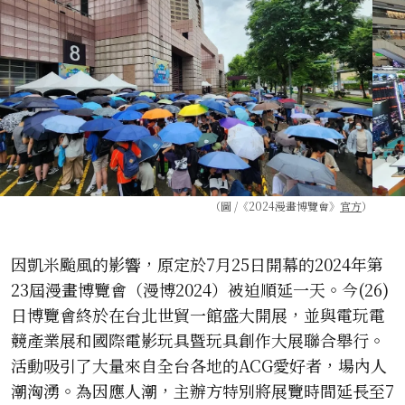
（圖 /《2024漫畫博覽會》
官方
）
因凱米颱風的影響，原定於7月25日開幕的2024年第
23屆漫畫博覽會（漫博2024）被迫順延一天。今(26)
日博覽會終於在台北世貿一館盛大開展，並與電玩電
競產業展和國際電影玩具暨玩具創作大展聯合舉行。
活動吸引了大量來自全台各地的ACG愛好者，場內人
潮洶湧。為因應人潮，主辦方特別將展覽時間延長至7