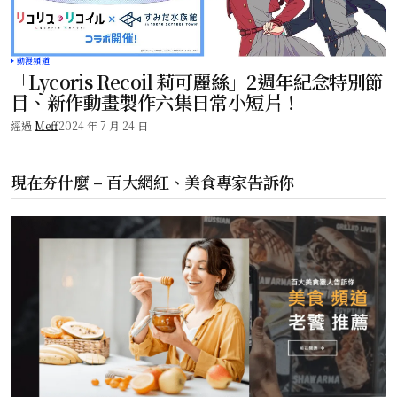
動漫頻道
「Lycoris Recoil 莉可麗絲」2週年紀念特別節
目、新作動畫製作六集日常小短片！
經過
Meff
2024 年 7 月 24 日
現在夯什麼 – 百大網紅、美食專家告訴你