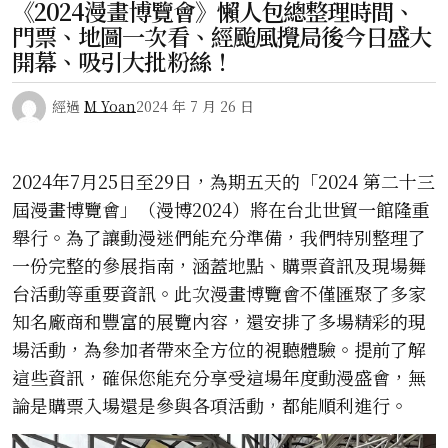
《2024漫畫博覽會》懶人包總整理時間、
門票、地圖一次看、經颱風攪局後今日盛大
開幕、吸引大批粉絲！
經過
M Yoan
2024 年 7 月 26 日
2024年7月25日至29日，為期五天的「2024 第二十三
屆漫畫博覽會」（漫博2024）將在台北世貿一館隆重
舉行。為了讓動漫迷們能充分準備，我們特別整理了
一份完整的參展指南，涵蓋地點、購票資訊及現場舞
台活動等重要資訊。此次漫畫博覽會不僅匯聚了多家
知名廠商和豐富的展覽內容，還安排了多場精彩的現
場活動，為參加者帶來全方位的視聽體驗。提前了解
這些資訊，確保您能充分享受這場年度動漫盛會，無
論是購票入場還是參與各項活動，都能順利進行。