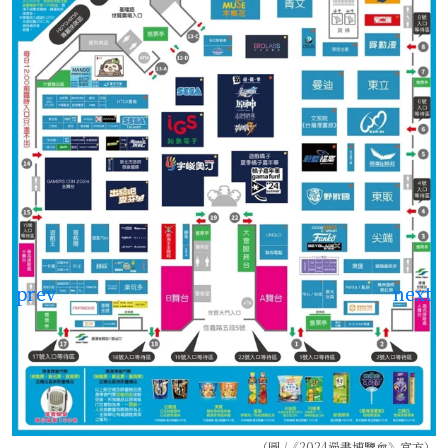
（圖 /《2024漫畫博覽會》
官方
）