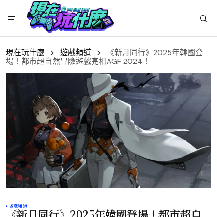
現在玩什麼
遊戲頻道
《新月同行》2025年韓國登
場！都市超自然冒險遊戲亮相AGF 2024！
遊戲頻道
《新月同行》2025年韓國登場！都市超自