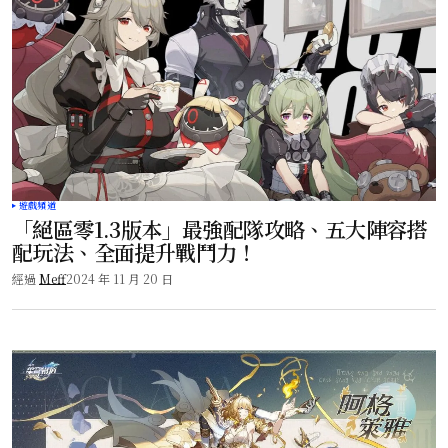
遊戲頻道
「絕區零1.3版本」最強配隊攻略、五大陣容搭
配玩法、全面提升戰鬥力！
經過
Meff
2024 年 11 月 20 日