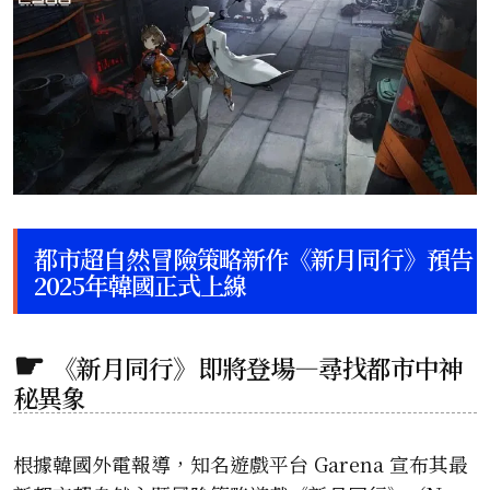
都市超自然冒險策略新作《新月同行》預告
2025年韓國正式上線
《新月同行》即將登場—尋找都市中神
秘異象
根據韓國外電報導，知名遊戲平台 Garena 宣布其最