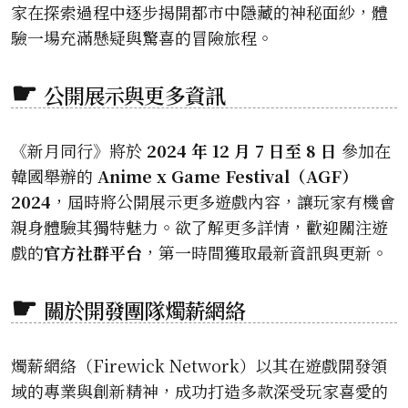
家在探索過程中逐步揭開都市中隱藏的神秘面紗，體
驗一場充滿懸疑與驚喜的冒險旅程。
公開展示與更多資訊
《新月同行》將於
2024 年 12 月 7 日至 8 日
參加在
韓國舉辦的
Anime x Game Festival（AGF）
2024
，屆時將公開展示更多遊戲內容，讓玩家有機會
親身體驗其獨特魅力。欲了解更多詳情，歡迎關注遊
戲的
官方社群平台
，第一時間獲取最新資訊與更新。
關於開發團隊燭薪網絡
燭薪網絡（Firewick Network）以其在遊戲開發領
域的專業與創新精神，成功打造多款深受玩家喜愛的