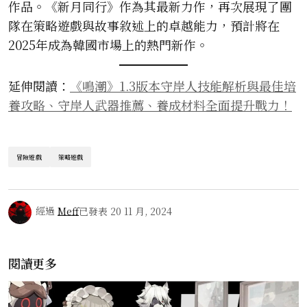
作品。《新月同行》作為其最新力作，再次展現了團
隊在策略遊戲與故事敘述上的卓越能力，預計將在
2025年成為韓國市場上的熱門新作。
延伸閱讀：
《鳴潮》1.3版本守岸人技能解析與最佳培
養攻略、守岸人武器推薦、養成材料全面提升戰力！
冒險遊戲
策略遊戲
經過
Meff
已發表
20 11 月, 2024
閱讀更多