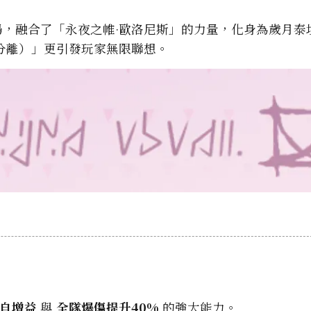
登場，融合了「永夜之帷·歐洛尼斯」的力量，化身為歲月泰
們從未分離）」更引發玩家無限聯想。
自增益
與
全隊爆傷提升40%
的強大能力。