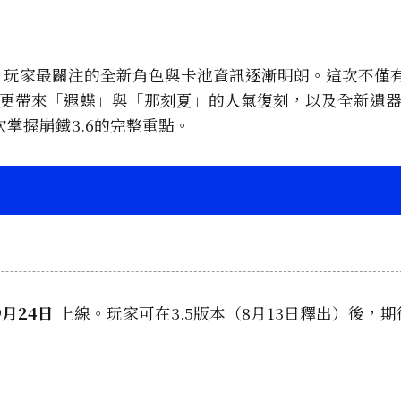
新後，玩家最關注的全新角色與卡池資訊逐漸明朗。這次不僅
，更帶來「遐蝶」與「那刻夏」的人氣復刻，以及全新遺
掌握崩鐵3.6的完整重點。
9月24日
上線。玩家可在3.5版本（8月13日釋出）後，