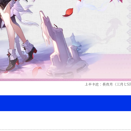
上半卡池：長夜月（三月七S