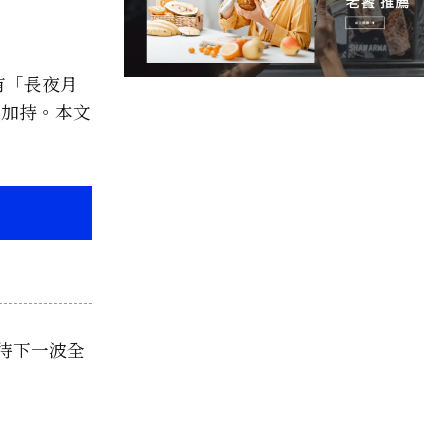
有「長夜月
器加持。本文
期待下一波全