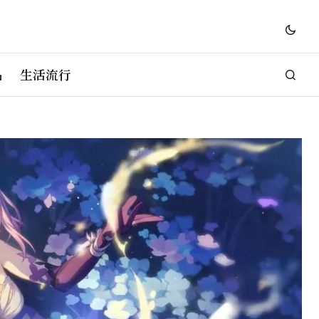
品
生活流行