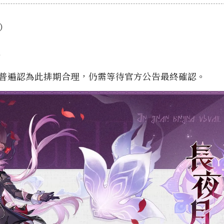
）
）
群普遍認為此排期合理，仍需等待官方公告最終確認。