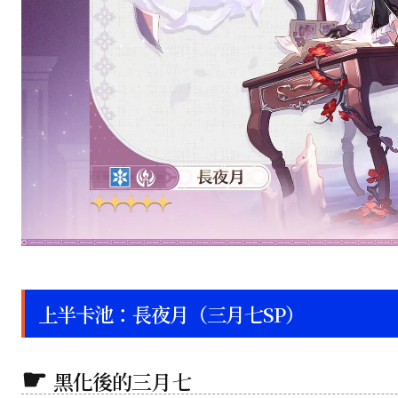
上半卡池：長夜月（三月七SP）
黑化後的三月七