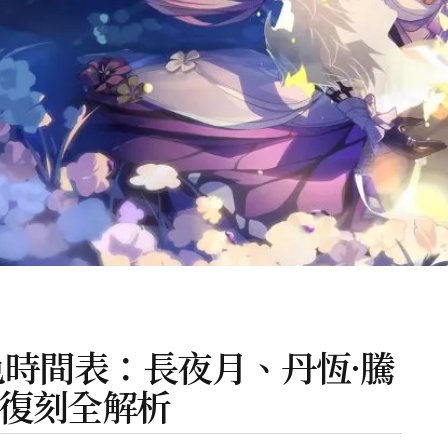
色時間表：長夜月、丹恆·騰
夏復刻全解析