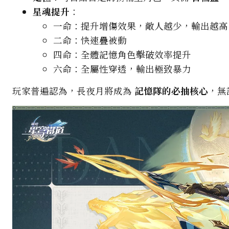
星魂提升
：
一命：提升增傷效果，敵人越少，輸出越高
二命：快速疊被動
四命：全體記憶角色擊破效率提升
六命：全屬性穿透，輸出極致暴力
玩家普遍認為，長夜月將成為
記憶隊的必抽核心
，無