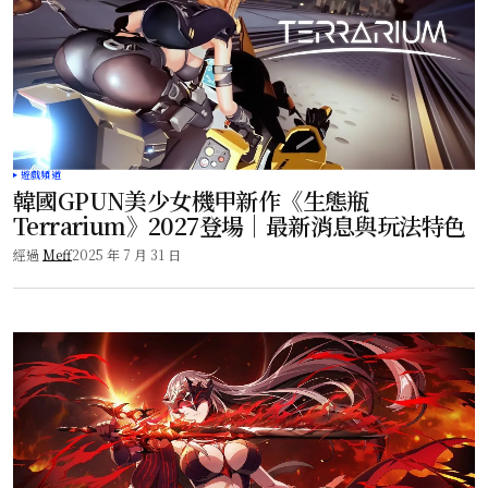
遊戲頻道
韓國GPUN美少女機甲新作《生態瓶
Terrarium》2027登場｜最新消息與玩法特色
經過
Meff
2025 年 7 月 31 日