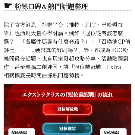
粉絲口碑＆熱門話題整理
除了官方消息，社群平台（推特、PTT、巴哈姆特
等）也湧現大量心得討論。例如「冠位從者該怎麼
選？」「各屬性瑪麗有什麼套路？」、「召喚池CP值
評比」、「U硬幣真的好刷嗎？」等，都成為FGO粉
絲間最夯話題。也有玩家發起攻略分享、活動貼圖創
作、甚至惡搞二創迷因，讓「冠位戴冠戰：Extra」
相關標籤長時間佔據熱門趨勢榜。