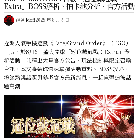
Extra」BOSS解析、抽卡池分析、官方活動
經過
Meff
2025 年 8 月 6 日
近期人氣手機遊戲《Fate/Grand Order》（FGO）
日版，於8月6日盛大開啟「冠位戴冠戰：Extra」全
新活動，並釋出大量官方公告、玩法機制與限定召喚
資訊。本文將帶你快速掌握活動重點、BOSS攻略、
粉絲熱議話題與參考官方最新消息，一起直擊這波話
題高潮！