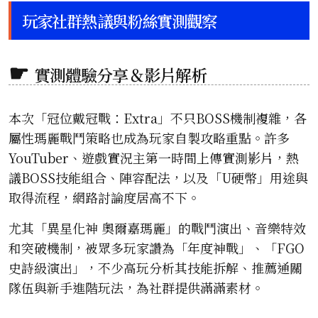
玩家社群熱議與粉絲實測觀察
實測體驗分享＆影片解析
本次「冠位戴冠戰：Extra」不只BOSS機制複雜，各
屬性瑪麗戰鬥策略也成為玩家自製攻略重點。許多
YouTuber、遊戲實況主第一時間上傳實測影片，熱
議BOSS技能組合、陣容配法，以及「U硬幣」用途與
取得流程，網路討論度居高不下。
尤其「異星化神 奧爾嘉瑪麗」的戰鬥演出、音樂特效
和突破機制，被眾多玩家讚為「年度神戰」、「FGO
史詩級演出」，不少高玩分析其技能拆解、推薦通關
隊伍與新手進階玩法，為社群提供滿滿素材。