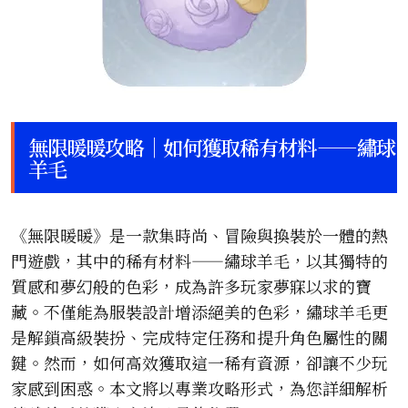
無限暖暖攻略｜如何獲取稀有材料——繡球
羊毛
《無限暖暖》是一款集時尚、冒險與換裝於一體的熱
門遊戲，其中的稀有材料——繡球羊毛，以其獨特的
質感和夢幻般的色彩，成為許多玩家夢寐以求的寶
藏。不僅能為服裝設計增添絕美的色彩，繡球羊毛更
是解鎖高級裝扮、完成特定任務和提升角色屬性的關
鍵。然而，如何高效獲取這一稀有資源，卻讓不少玩
家感到困惑。本文將以專業攻略形式，為您詳細解析