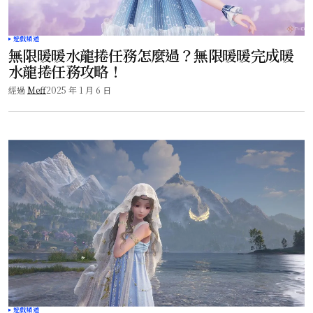
遊戲頻道
無限暖暖水龍捲任務怎麼過？無限暖暖完成暖
水龍捲任務攻略！
經過
Meff
2025 年 1 月 6 日
遊戲頻道