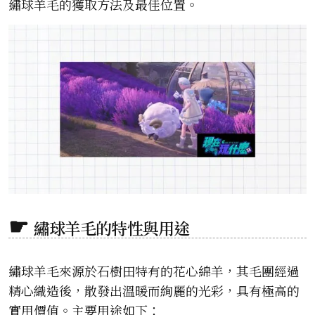
繡球羊毛的獲取方法及最佳位置。
繡球羊毛的特性與用途
繡球羊毛來源於石樹田特有的花心綿羊，其毛團經過
精心織造後，散發出溫暖而絢麗的光彩，具有極高的
實用價值。主要用途如下：