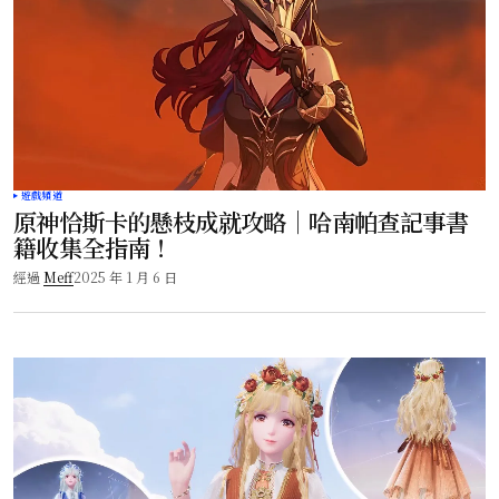
遊戲頻道
原神恰斯卡的懸枝成就攻略｜哈南帕查記事書
籍收集全指南！
經過
Meff
2025 年 1 月 6 日