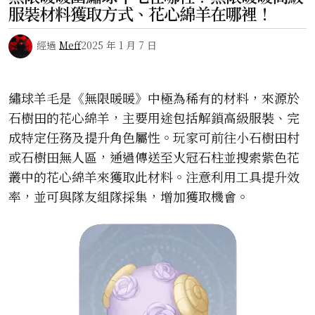
服裝材料獲取方式、花心綿羊在哪裡！
經過
Meff
2025 年 1 月 7 日
繡球羊毛是《無限暖暖》中極為稀有的材料，來源於
石樹田的花心綿羊，主要用途包括解鎖高級服裝、完
成特定任務及提升角色屬性。玩家可前往小石樹田村
或石樹田無人區，通過傳送至火冠石柱並搜索紫色花
叢中的花心綿羊來獲取此材料。注意利用工具提升效
率，並可與隊友組隊採集，增加獲取機會。