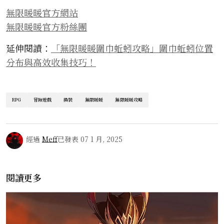
無限暖暖官方網站
無限暖暖官方粉絲團
延伸閱讀：
「無限暖暖圍巾蚯蚓攻略」圍巾蚯蚓位置
分布與高效收集技巧！
RPG
冒險遊戲
換裝
無限暖暖
無限暖暖攻略
經過
Meff
已發表
07 1 月, 2025
閱讀更多