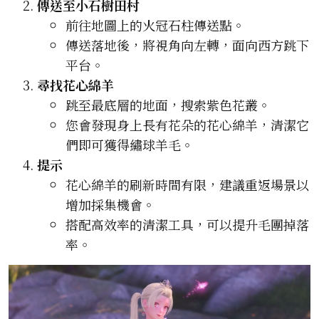
傳送至小石樹田村
前往地圖上的火冠石柱傳送點。
傳送落地後，將視角向左轉，面向西方跳下
平台。
尋找花心綿羊
跳至最底層的地面，搜索紫色花叢。
您會發現身上長有花朵的花心綿羊，清潔它
們即可獲得繡球羊毛。
提示
花心綿羊的刷新時間有限，建議重返場景以
增加採集機會。
搭配高效率的清潔工具，可以提升毛團掉落
率。