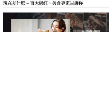
現在夯什麼 – 百大網紅、美食專家告訴你
©️ 2024 現在玩什麼 版權所有.
隱私權政策
現在夯什麼
寵物夯什麼