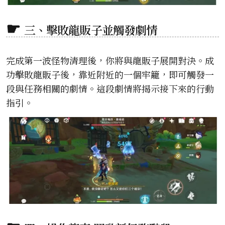
三、擊敗龍販子並觸發劇情
完成第一波怪物清理後，你將與龍販子展開對決。成
功擊敗龍販子後，靠近附近的一個牢籠，即可觸發一
段與任務相關的劇情。這段劇情將揭示接下來的行動
指引。