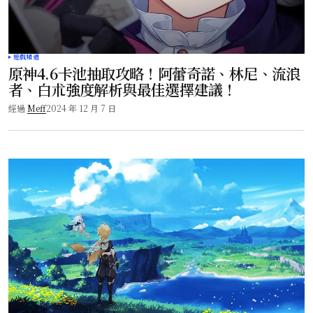
遊戲頻道
原神4.6卡池抽取攻略！阿蕾奇諾、林尼、流浪
者、白朮強度解析與最佳選擇建議！
經過
Meff
2024 年 12 月 7 日