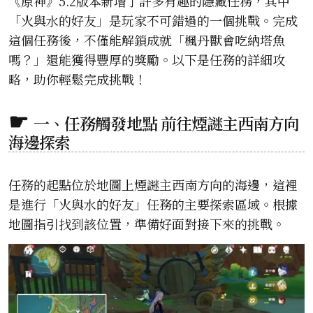
《原神》5.2版本新增了許多有趣的隱藏任務，其中
「火與水的好友」是玩家不可錯過的一個挑戰。完成
這個任務後，不僅能解鎖成就「楓丹獸會吃納塔魚
嗎？」還能獲得豐厚的獎勵。以下是任務的詳細攻
略，助你輕鬆完成挑戰！
一、任務觸發地點 前往煙謎主西南方向
海邊探索
任務的起點位於地圖上煙謎主西南方向的海邊，這裡
是進行「火與水的好友」任務的主要探索區域。根據
地圖指引找到該位置，準備好面對接下來的挑戰。