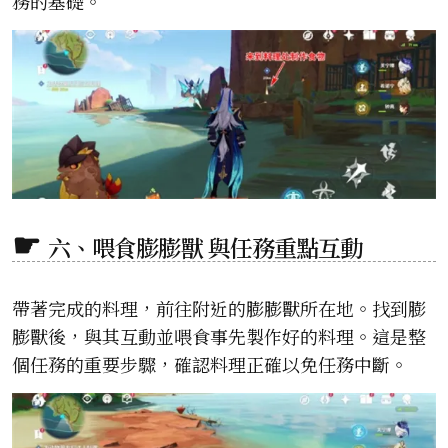
務的基礎。
六、喂食膨膨獸 與任務重點互動
帶著完成的料理，前往附近的膨膨獸所在地。找到膨
膨獸後，與其互動並喂食事先製作好的料理。這是整
個任務的重要步驟，確認料理正確以免任務中斷。