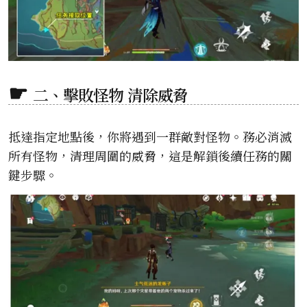
二、擊敗怪物 清除威脅
抵達指定地點後，你將遇到一群敵對怪物。務必消滅
所有怪物，清理周圍的威脅，這是解鎖後續任務的關
鍵步驟。