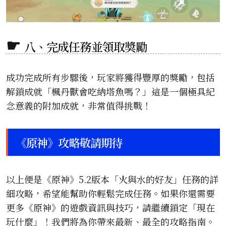
八、完成任務並領取獎勵
成功完成所有步驟後，玩家將獲得豐厚的獎勵，包括
解鎖成就「楓丹獸會吃納塔魚嗎？」這是一個極具紀
念意義的附加成就，非常值得挑戰！
《原神》攻略敬請期待
以上便是《原神》5.2版本「火與水的好友」任務的詳
細攻略，希望能幫助你輕鬆完成任務。如果你還需要
更多《原神》的遊戲資訊與技巧，請繼續鎖定「現在
玩什麼」！我們將為你帶來最新、最全的攻略指南。