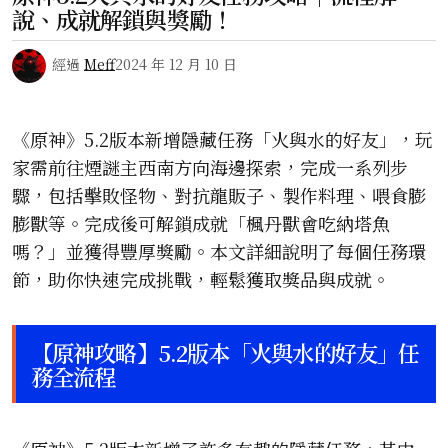
說、成就解鎖與獎勵！
經過
Meff
2024 年 12 月 10 日
《原神》5.2版本新增隱藏任務「火與水的好友」，玩
家需前往煙謎主西南方向海邊探索，完成一系列步
驟，包括擊敗怪物、對抗龍販子、製作料理、喂食膨
膨獸等。完成後可解鎖成就「楓丹獸會吃納塔魚
嗎？」並獲得豐厚獎勵。本文詳細說明了每個任務環
節，助你快速完成挑戰，輕鬆獲取獎品與成就。
【原神攻略】5.2版本「火與水的好友」任
務全流程