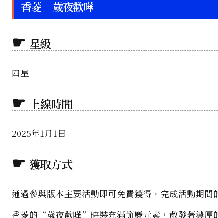
香菱 – 歲夜歡嘩
星級
四星
上線時間
2025年1月1日
獲取方式
通過參與版本主要活動即可免費獲得。完成活動期間
香菱的“歲夜歡嘩”時裝充滿節慶元素，散發著濃厚