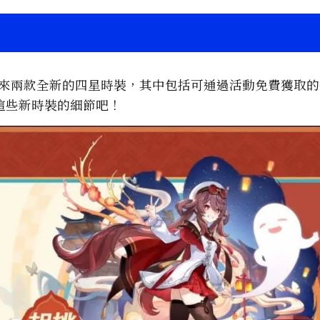
帶來兩款全新的四星時裝，其中包括可通過活動免費獲取
這些新時裝的細節吧！