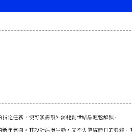
的指定任務，便可無需額外消耗創世結晶輕鬆解鎖。
的新年氛圍。其設計活潑生動，又不失傳統節日的典雅，