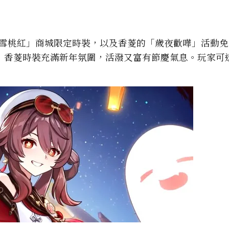
宿雪桃紅」商城限定時裝，以及香菱的「歲夜歡嘩」活動
；香菱時裝充滿新年氛圍，活潑又富有節慶氣息。玩家可