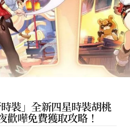
全新時裝」全新四星時裝胡桃
夜歡嘩免費獲取攻略！