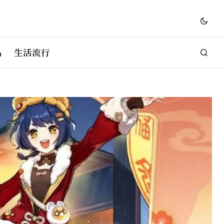
品
生活流行