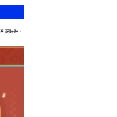
的香菱時裝，