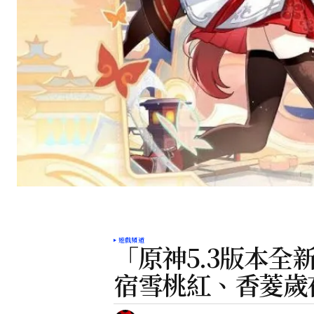
遊戲頻道
「原神5.3版本
宿雪桃紅、香菱歲