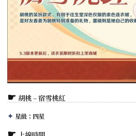
胡桃 – 宿雪桃紅
星級：四星
上線時間