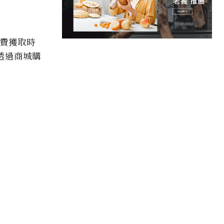
免費獲取時
透過商城購