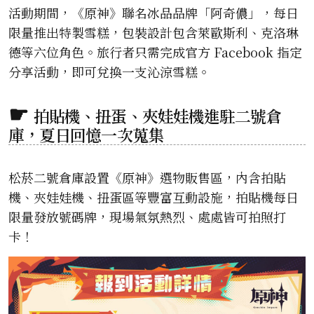
活動期間，《原神》聯名冰品品牌「阿奇儂」，每日
限量推出特製雪糕，包裝設計包含萊歐斯利、克洛琳
德等六位角色。旅行者只需完成官方 Facebook 指定
分享活動，即可兌換一支沁涼雪糕。
拍貼機、扭蛋、夾娃娃機進駐二號倉
庫，夏日回憶一次蒐集
松菸二號倉庫設置《原神》選物販售區，內含拍貼
機、夾娃娃機、扭蛋區等豐富互動設施，拍貼機每日
限量發放號碼牌，現場氣氛熱烈、處處皆可拍照打
卡！