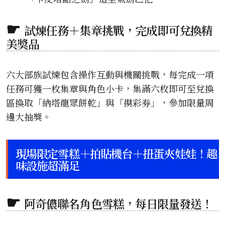
試煉任務＋集章挑戰，完成即可兌換精
美獎品
六大部族試煉包含操作互動與機關挑戰，每完成一項
任務可獲一枚集章與角色小卡，集滿六枚即可至兌換
區換取「納塔龍眾餅乾」與「摸彩券」，參加限量周
邊大抽獎。
現場限定雪糕＋拍貼機台＋扭蛋夾娃娃！趣
味設施超滿足
阿奇儂聯名角色雪糕，每日限量發送！