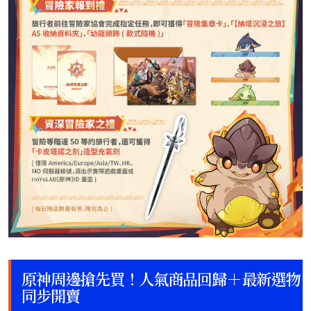
原神周邊搶先買！人氣商品回歸＋最新選物
同步開賣