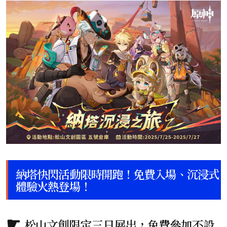
納塔快閃活動限時開跑！免費入場、沉浸式
體驗火熱登場！
松山文創限定三日展出，免費參加不設