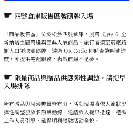
四號倉庫販售區號碼牌入場
「商品販售區」位於松菸四號倉庫，展售《原神》全
新納塔主題周邊與經典人氣商品。旅行者須至菸廠路
側入口領取號碼牌，透過 QR Code 即時查詢叫號進
度，亦提供宅配服務，滿載而歸不是夢。
限量商品與贈品供應彈性調整，請提早
入場排隊
所有贈品與周邊數量皆有限，活動現場將依人流狀況
彈性調整發放名額與動線，建議旅人提早抵達，遵循
工作人員引導，確保順利體驗活動全貌。