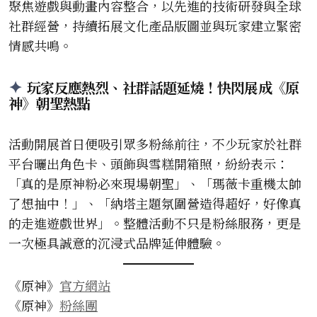
聚焦遊戲與動畫內容整合，以先進的技術研發與全球
社群經營，持續拓展文化產品版圖並與玩家建立緊密
情感共鳴。
玩家反應熱烈、社群話題延燒！快閃展成《原
神》朝聖熱點
活動開展首日便吸引眾多粉絲前往，不少玩家於社群
平台曬出角色卡、頭飾與雪糕開箱照，紛紛表示：
「真的是原神粉必來現場朝聖」、「瑪薇卡重機太帥
了想抽中！」、「納塔主題氛圍營造得超好，好像真
的走進遊戲世界」。整體活動不只是粉絲服務，更是
一次極具誠意的沉浸式品牌延伸體驗。
《原神》
官方網站
《原神》
粉絲團