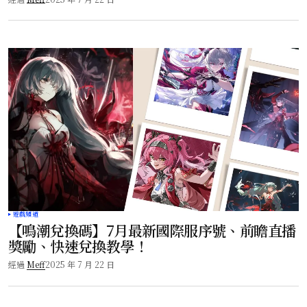
遊戲頻道
【鳴潮兌換碼】7月最新國際服序號、前瞻直播
獎勵、快速兌換教學！
經過
Meff
2025 年 7 月 22 日