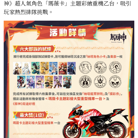
神》超人氣角色「瑪薇卡」主題彩繪重機乙台，吸引
玩家熱烈排隊挑戰。