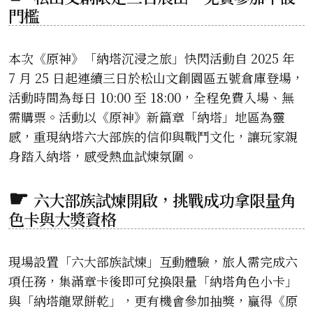
門檻
本次《原神》「納塔沉浸之旅」快閃活動自 2025 年
7 月 25 日起連續三日於松山文創園區五號倉庫登場，
活動時間為每日 10:00 至 18:00，全程免費入場、無
需購票。活動以《原神》新篇章「納塔」地區為靈
感，重現納塔六大部族的信仰與戰鬥文化，讓玩家親
身踏入納塔，感受熱血試煉氛圍。
六大部族試煉開啟，挑戰成功拿限量角
色卡與大獎資格
現場設置「六大部族試煉」互動體驗，旅人需完成六
項任務，集滿章卡後即可兌換限量「納塔角色小卡」
與「納塔龍眾餅乾」，更有機會參加抽獎，贏得《原