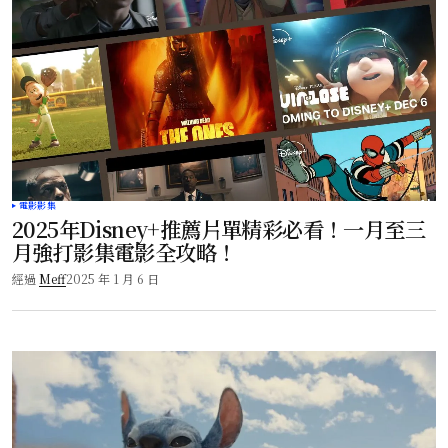
電影影集
2025年Disney+推薦片單精彩必看！一月至三
月強打影集電影全攻略！
經過
Meff
2025 年 1 月 6 日