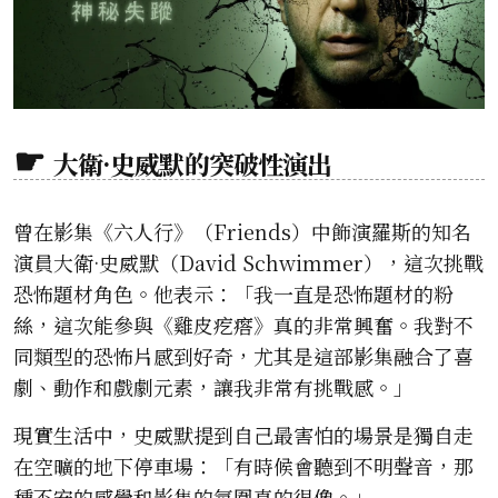
大衛·史威默的突破性演出
曾在影集《六人行》（Friends）中飾演羅斯的知名
演員大衛·史威默（David Schwimmer），這次挑戰
恐怖題材角色。他表示：「我一直是恐怖題材的粉
絲，這次能參與《雞皮疙瘩》真的非常興奮。我對不
同類型的恐怖片感到好奇，尤其是這部影集融合了喜
劇、動作和戲劇元素，讓我非常有挑戰感。」
現實生活中，史威默提到自己最害怕的場景是獨自走
在空曠的地下停車場：「有時候會聽到不明聲音，那
種不安的感覺和影集的氛圍真的很像。」