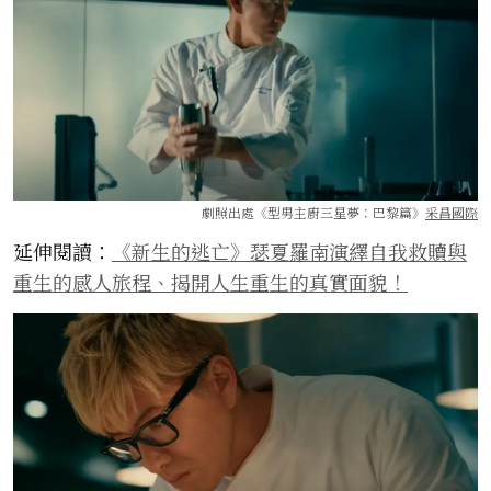
劇照出處《型男主廚三星夢：巴黎篇》
采昌國際
延伸閱讀：
《新生的逃亡》瑟夏羅南演繹自我救贖與
重生的感人旅程、揭開人生重生的真實面貌！