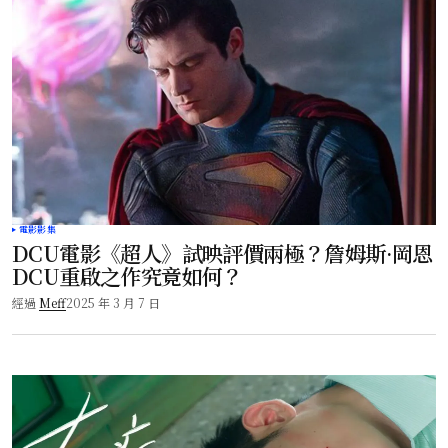
電影影集
DCU電影《超人》試映評價兩極？詹姆斯·岡恩
DCU重啟之作究竟如何？
經過
Meff
2025 年 3 月 7 日