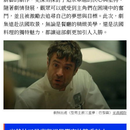
隨著劇情發展，觀眾可以感受到主角們在困境中的奮
鬥，並且被激勵去追尋自己的夢想與目標。此次，劇
集遠赴法國取景，無論是餐廳的精緻美學，還是法國
料理的獨特魅力，都讓這部劇更加引人入勝。
劇照出處《型男主廚三星夢：巴黎篇》
采昌國際