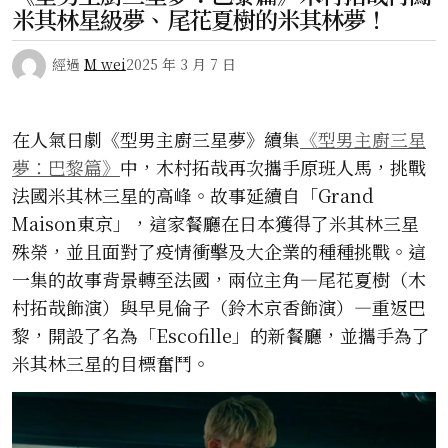
米其林星級夢、尾花夏樹的米其林夢！
經過
M wei
2025 年 3 月 7 日
在人氣日劇《型男主廚三星夢》續集
《型男主廚三星
夢：巴黎篇》
中，木村拓哉再次攜手原班人馬，挑戰
法國米其林三星的高峰。故事延續自「Grand
Maison東京」，這家餐廳在日本獲得了米其林三星
殊榮，並且面對了疫情衝擊及大企業的種種挑戰。這
一集的故事背景轉至法國，兩位主角—尾花夏樹（木
村拓哉飾演）與早見倫子（鈴木京香飾演）—重返巴
黎，開設了名為「Escofille」的新餐廳，並攜手為了
米其林三星的目標奮鬥。