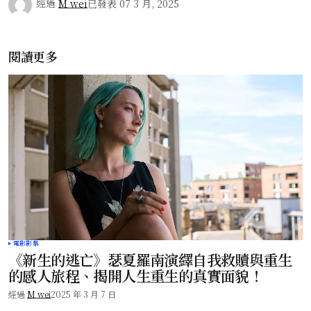
經過
M wei
已發表
07 3 月, 2025
閱讀更多
電影影集
《新生的逃亡》瑟夏羅南演繹自我救贖與重生
的感人旅程、揭開人生重生的真實面貌！
經過
M wei
2025 年 3 月 7 日