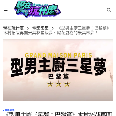
現在玩什麼
電影影集
《型男主廚三星夢：巴黎篇》
木村拓哉再闖米其林星級夢、尾花夏樹的米其林夢！
電影影集
《型男主廚三星夢：巴黎篇》木村拓哉再闖