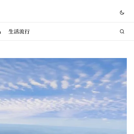
品
生活流行