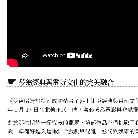
莎翁經典與電玩文化的完美融合
《俠盜哈姆雷特》成功結合了莎士比亞經典與電玩文化
年 1 月 17 日在北美正式上映，勢必成為電影與遊
對於那些期待一探究竟的觀眾，這部作品不僅挑戰了
驗。準備好進入這場結合戲劇與混亂、藝術與娛樂的