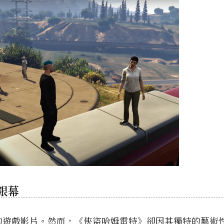
銀幕
的遊戲影片。然而，《俠盜哈姆雷特》卻因其獨特的藝術