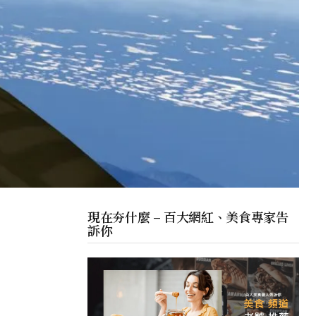
現在夯什麼 – 百大網紅、美食專家告
訴你