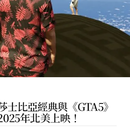
莎士比亞經典與《GTA5》
025年北美上映！