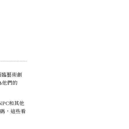
面臨藝術創
為他們的
PC和其他
戲碼，這些看