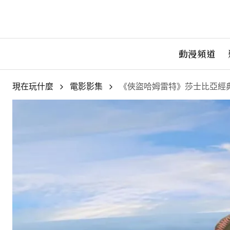
動漫頻道
現在玩什麼
電影影集
《俠盜哈姆雷特》莎士比亞經典