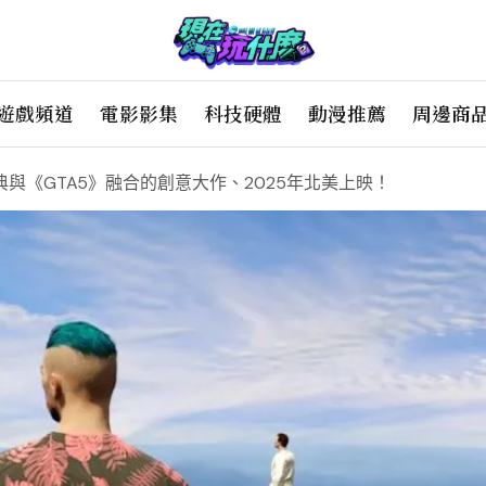
遊戲頻道
電影影集
科技硬體
動漫推薦
周邊商
與《GTA5》融合的創意大作、2025年北美上映！