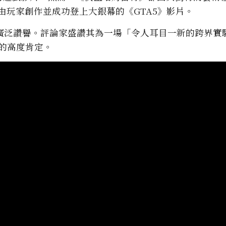
部由玩家創作並成功登上大銀幕的《GTA5》影片。
廣泛讚譽。評論家盛讚其為一場「令人耳目一新的跨界實
意的高度肯定。