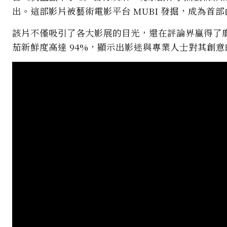
出。這部影片被藝術電影平台 MUBI 發掘，成為首
該片不僅吸引了各大影展的目光，還在評論界贏得了
茄新鮮度高達 94%，顯示出影迷與專業人士對其創