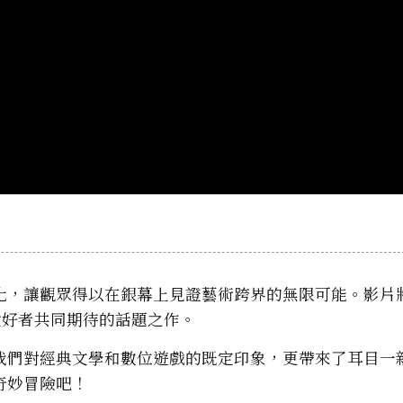
，讓觀眾得以在銀幕上見證藝術跨界的無限可能。影片將於
戲愛好者共同期待的話題之作。
我們對經典文學和數位遊戲的既定印象，更帶來了耳目一
奇妙冒險吧！