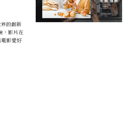
世界的創新
驗，影片在
與電影愛好