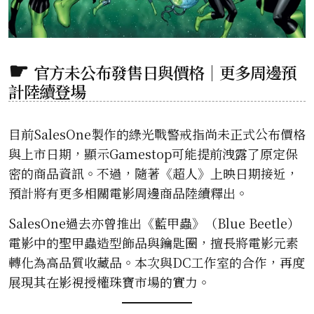
官方未公布發售日與價格｜更多周邊預
計陸續登場
目前SalesOne製作的綠光戰警戒指尚未正式公布價格
與上市日期，顯示Gamestop可能提前洩露了原定保
密的商品資訊。不過，隨著《超人》上映日期接近，
預計將有更多相關電影周邊商品陸續釋出。
SalesOne過去亦曾推出《藍甲蟲》（Blue Beetle）
電影中的聖甲蟲造型飾品與鑰匙圈，擅長將電影元素
轉化為高品質收藏品。本次與DC工作室的合作，再度
展現其在影視授權珠寶市場的實力。