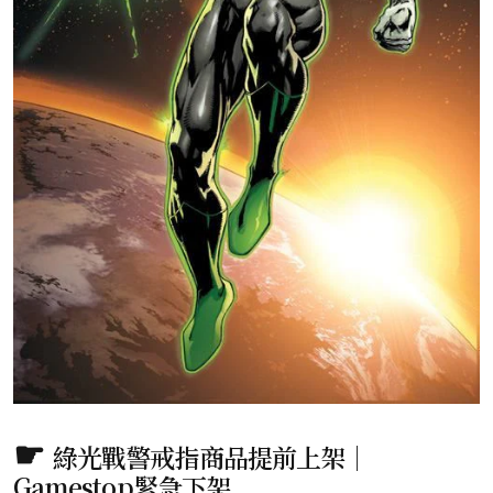
綠光戰警戒指商品提前上架｜
Gamestop緊急下架