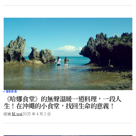
電影影集
《哈娜食堂》的無聲溫暖一道料理，一段人
生！在沖繩的小食堂，找回生命的意義！
經過
M wei
2025 年 4 月 2 日