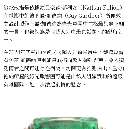
這款戒指是依據演員奈森·菲利安（Nathan Fillion）
在電影中飾演的蓋·加德納（Guy Gardner）所佩戴
之設計製作。蓋·加德納為綠光軍團中性格最桀驁不馴
的一員，也被視為是《超人》中最具話題性的配角之
一。
在2024年底釋出的首支《超人》預告片中，觀眾短暫
看到蓋·加德納使用能量戒指向超人發射光束，令人猜
測兩者之間可能存在衝突。坊間更有推測指出，蓋·加
德納所屬的綠光戰警團可能是由私人組織資助的超級
英雄團隊，進一步激起劇情的懸念。