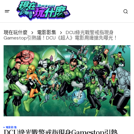
現在玩什麼
電影影集
DCU綠光戰警戒指現身
Gamestop引熱議！DCU《超人》電影周邊搶先曝光！
電影影集
DCU綠光戰警戒指現身Gamestop引熱