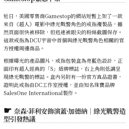
近日，美國零售商Gamestop的網站短暫上架了一款
來自《超人》電影中綠光戰警角色的戒指複製品，雖
然頁面很快被移除，但迅速被眼尖的粉絲截圖保存。
這款戒指為DCU宇宙中首個與綠光戰警角色相關的官
方授權周邊商品。
根據曝光的產品圖片，戒指包裝盒為亮藍色設計，正
面印有超人經典的「S」盾牌標誌，右上角則低調呈
現綠光戰警的標誌。盒內另附有一份官方真品證書，
證明此戒指由DC工作室授權，並由知名珠寶品牌
SalesOne International製作。
奈森·菲利安飾演蓋·加德納｜綠光戰警造
型引發熱議