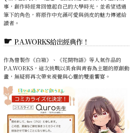
事，創作時經常回憶起自己的大學時光，並希望透過
筆下的角色，將原作中充滿可愛與俏皮的魅力傳遞給
讀者。
P.A.WORKS給出經典作！
作為曾製作《白箱》、《花開物語》等人氣作品的
P.A.WORKS，這次挑戰以美食與青春為主題的原創動
畫，無疑將再次帶來視覺與心靈的雙重饗宴。