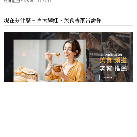
經過
Meff
2025 年 2 月 27 日
現在夯什麼 – 百大網紅、美食專家告訴你