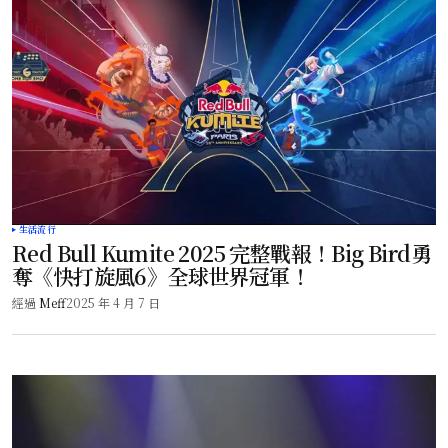
生活流行
Red Bull Kumite 2025 完整戰報！Big Bird勇
奪《快打旋風6》全球世界冠軍！
經過
Meff
2025 年 4 月 7 日