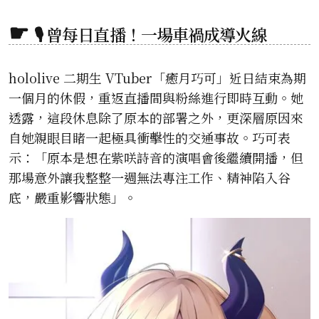
🎙️ 曾每日直播！一場車禍成導火線
hololive 二期生 VTuber「癒月巧可」近日結束為期
一個月的休假，重返直播間與粉絲進行即時互動。她
透露，這段休息除了原本的部署之外，更深層原因來
自她親眼目睹一起極具衝擊性的交通事故。巧可表
示：「原本是想在紫咲詩音的演唱會後繼續開播，但
那場意外讓我整整一週無法專注工作、精神陷入谷
底，嚴重影響狀態」。