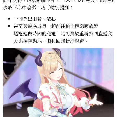
陪伴支持，包括紫咲詩音、Towa、486 等人。讓她逐
步放下心中陰影。巧可特別提到：
一同外出用餐、散心
甚至與幾名成員一起前往迪士尼樂園旅遊
透過這段時間的充電，巧可終於重新找回直播動
力與精神動能，順利回歸粉絲視野。