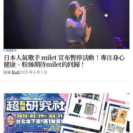
生活流行
日本人氣歌手 milet 宣布暫停活動！專注身心
健康、粉絲期待milet的回歸！
經過
Meff
2025 年 4 月 1 日