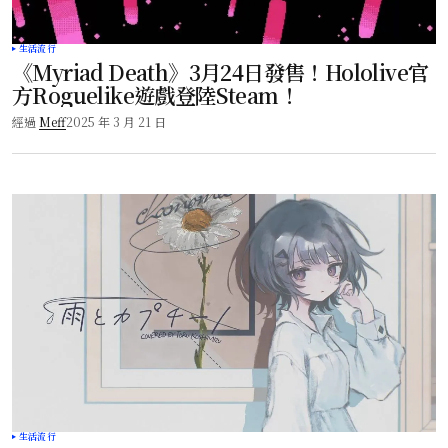
生活流行
《Myriad Death》3月24日發售！Hololive官
方Roguelike遊戲登陸Steam！
經過
Meff
2025 年 3 月 21 日
生活流行