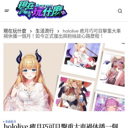
現在玩什麼
生活流行
hololive 癒月巧可目擊重大車
禍休播一個月！如今正式復出與粉絲談心路歷程！
生活流行
hololive 癒月巧可目擊重大車禍休播一個