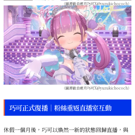
（圖源截自癒月巧可X@yuzukichococh）
（圖源截自癒月巧可X@yuzukichococh）
巧可正式復播｜粉絲重返直播室互動
休假一個月後，巧可以煥然一新的狀態回歸直播，與