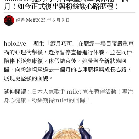
月！如今正式復出與粉絲談心路歷程！
經過
Meff
2025 年 6 月 9 日
hololive 二期生「癒月巧可」在歷經一場目睹嚴重車
禍的心理衝擊後，選擇暫停直播進行休養，並在同伴
陪伴下逐步康復。休假結束後，她帶著全新狀態回
歸，向粉絲坦承過去一個月的心理歷程與成長心路，
展現更堅強的面貌。
延伸閱讀：
日本人氣歌手 milet 宣布暫停活動！專注
身心健康、粉絲期待milet的回歸！