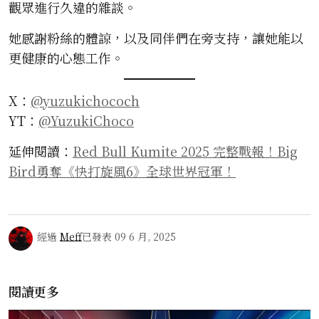
觀眾進行久違的雜談。
她感謝粉絲的體諒，以及同伴們在旁支持，讓她能以
更健康的心態工作。
X：
@yuzukichococh
YT：
@YuzukiChoco
延伸閱讀：
Red Bull Kumite 2025 完整戰報！Big
Bird勇奪《快打旋風6》全球世界冠軍！
經過
Meff
已發表
09 6 月, 2025
閱讀更多