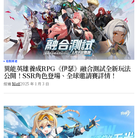
遊戲頻道
異能英雄養成RPG《伊瑟》融合測試全新玩法
公開！SSR角色登場、全球邀請賽詳情！
經過
Meff
2025 年 1 月 3 日