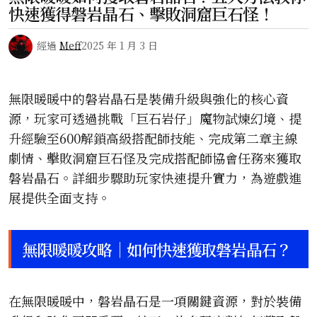
快速獲得磐岩晶石、擊敗洞窟巨石怪！
經過
Meff
2025 年 1 月 3 日
無限暖暖中的磐岩晶石是裝備升級與強化的核心資
源，玩家可透過挑戰「巨石岩仔」魔物試煉幻境、提
升經驗至600解鎖高級搭配師技能、完成第二章主線
劇情、擊敗洞窟巨石怪及完成搭配師協會任務來獲取
磐岩晶石。詳細步驟助玩家快速提升實力，為遊戲進
展提供全面支持。
無限暖暖攻略｜如何快速獲取磐岩晶石？
在無限暖暖中，磐岩晶石是一項關鍵資源，對於裝備