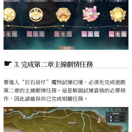
3. 完成第二章主線劇情任務
要進入“巨石岩仔”魔物試煉幻境，必須先完成遊戲
第二章的主線劇情任務。這是解鎖試煉資格的必要條
件，因此請確保你已完成相關任務。