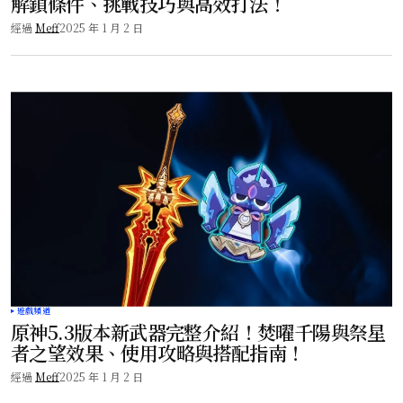
解鎖條件、挑戰技巧與高效打法！
經過
Meff
2025 年 1 月 2 日
遊戲頻道
原神5.3版本新武器完整介紹！焚曜千陽與祭星
者之望效果、使用攻略與搭配指南！
經過
Meff
2025 年 1 月 2 日