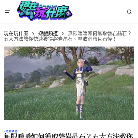
現在玩什麼
遊戲頻道
無限暖暖如何獲取磐岩晶石？
五大方法教你快速獲得磐岩晶石、擊敗洞窟巨石怪！
遊戲頻道
無限暖暖如何獲取磐岩晶石？五大方法教你