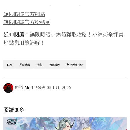
無限暖暖官方網站
無限暖暖官方粉絲團
延伸閱讀：
無限暖暖小綿菊獲取攻略！小綿菊全採集
地點與用途詳解！
RPG
冒險遊戲
換裝
無限暖暖
無限暖暖攻略
經過
Meff
已發表
03 1 月, 2025
閱讀更多