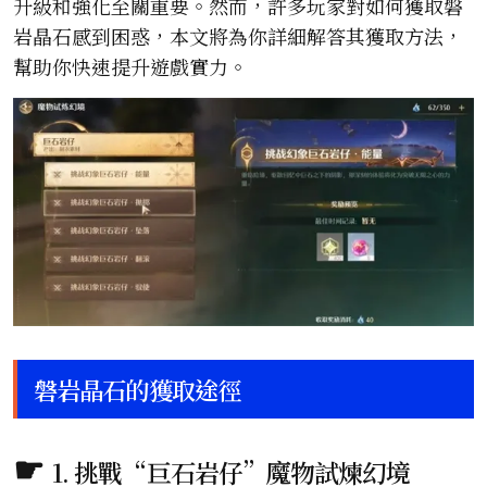
升級和強化至關重要。然而，許多玩家對如何獲取磐
岩晶石感到困惑，本文將為你詳細解答其獲取方法，
幫助你快速提升遊戲實力。
磐岩晶石的獲取途徑
1. 挑戰“巨石岩仔”魔物試煉幻境