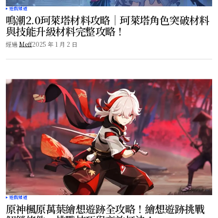
遊戲頻道
鳴潮2.0珂萊塔材料攻略｜珂萊塔角色突破材料
與技能升級材料完整攻略！
經過
Meff
2025 年 1 月 2 日
遊戲頻道
原神楓原萬葉繪想遊跡全攻略！繪想遊跡挑戰