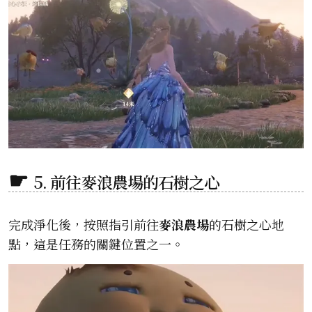
5. 前往麥浪農場的石樹之心
完成淨化後，按照指引前往
麥浪農場
的石樹之心地
點，這是任務的關鍵位置之一。