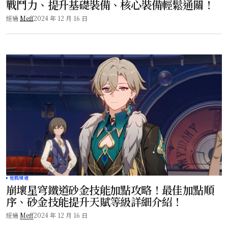
戰鬥力、提升基礎裝備、核心裝備輕鬆通關！
經過
Meff
2024 年 12 月 16 日
遊戲頻道
崩壞星穹鐵道砂金技能加點攻略！最佳加點順
序、砂金技能提升天賦等級詳細介紹！
經過
Meff
2024 年 12 月 16 日