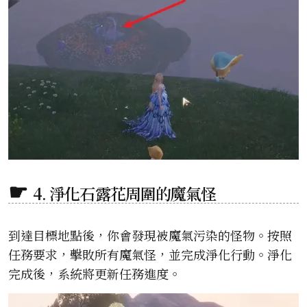
4. 淨化石露花周圍的魔氣怪
到達目標地點後，你會發現被魔氣污染的怪物。按照
任務要求，擊敗所有魔氣怪，並完成淨化行動。淨化
完成後，系統將更新任務進度。