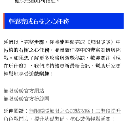
確保任務順利推進。
輕鬆完成石樹之心任務
通過以上完整步驟，你將能輕鬆完成《無限暖暖》中
污染的石樹之心任務
，並體驗任務中的豐富劇情與挑
戰。如果想了解更多攻略與遊戲秘訣，歡迎關注《現
在玩什麼》，我們將持續更新最新資訊，幫助玩家更
輕鬆地享受遊戲樂趣！
無限暖暖官方網站
無限暖暖官方粉絲團
延伸閱讀：
無限暖暖無限之心加點攻略！三階段提升
角色戰鬥力、提升基礎裝備、核心裝備輕鬆通關！