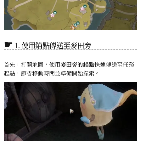
1. 使用錨點傳送至麥田旁
首先，打開地圖，使用
麥田旁的錨點
快速傳送至任務
起點，節省移動時間並準備開始探索。