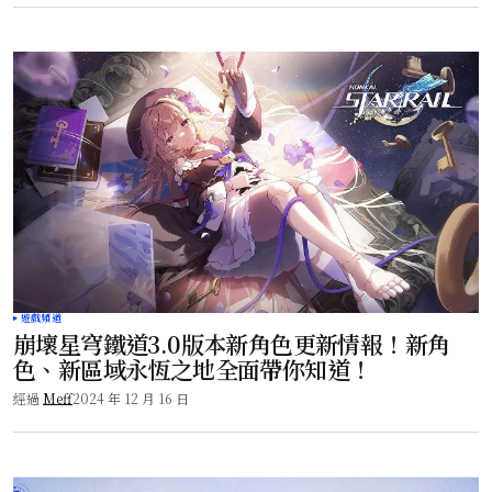
遊戲頻道
崩壞星穹鐵道3.0版本新角色更新情報！新角
色、新區域永恆之地全面帶你知道！
經過
Meff
2024 年 12 月 16 日