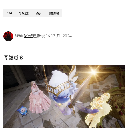
RPG
冒險遊戲
換裝
無限暖暖
經過
Meff
已發表
16 12 月, 2024
閱讀更多