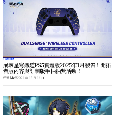
遊戲頻道
崩壞星穹鐵道PS5實體版2025年1月發售！開拓
者版內容與訂制版手柄抽獎活動！
經過
Meff
2024 年 12 月 16 日