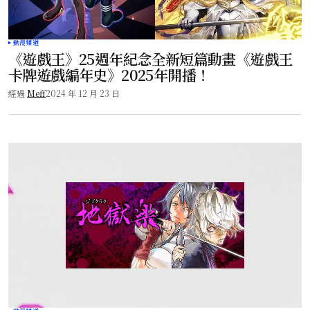
動漫頻道
《遊戲王》25週年紀念全新短篇動畫《遊戲王
卡牌遊戲編年史》2025年開播！
經過
Meff
2024 年 12 月 23 日