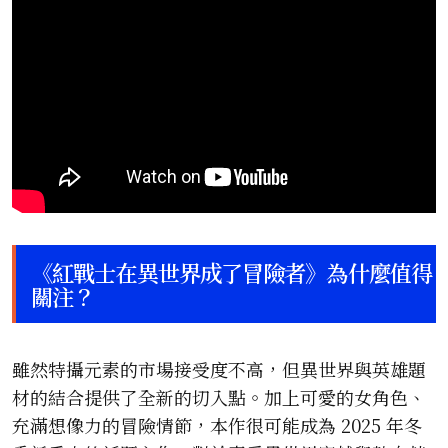
《紅戰士在異世界成了冒險者》為什麼值得
關注？
雖然特攝元素的市場接受度不高，但異世界與英雄題
材的結合提供了全新的切入點。加上可愛的女角色、
充滿想像力的冒險情節，本作很可能成為 2025 年冬