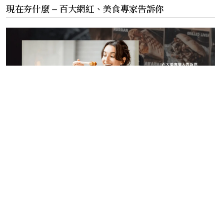
現在夯什麼 – 百大網紅、美食專家告訴你
©️ 2024 現在玩什麼 版權所有.