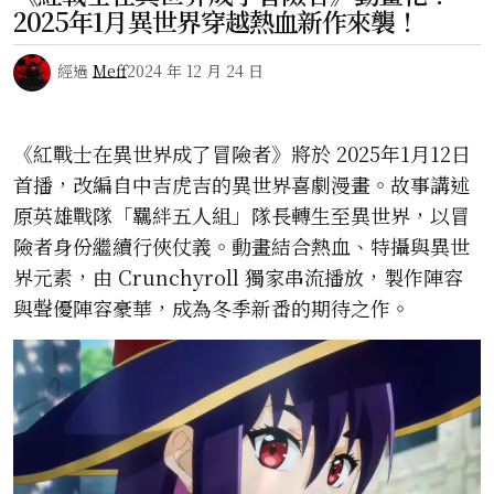
2025年1月異世界穿越熱血新作來襲！
經過
Meff
2024 年 12 月 24 日
《紅戰士在異世界成了冒險者》將於 2025年1月12日
首播，改編自中吉虎吉的異世界喜劇漫畫。故事講述
原英雄戰隊「羈絆五人組」隊長轉生至異世界，以冒
險者身份繼續行俠仗義。動畫結合熱血、特攝與異世
界元素，由 Crunchyroll 獨家串流播放，製作陣容
與聲優陣容豪華，成為冬季新番的期待之作。