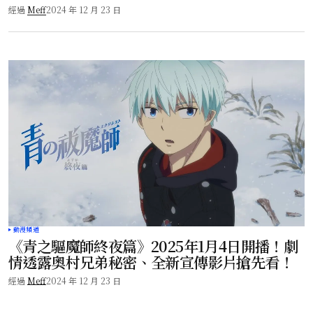
經過
Meff
2024 年 12 月 23 日
動漫頻道
《青之驅魔師終夜篇》2025年1月4日開播！劇
情透露奧村兄弟秘密、全新宣傳影片搶先看！
經過
Meff
2024 年 12 月 23 日