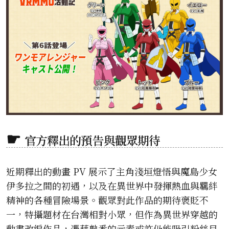
官方釋出的預告與觀眾期待
近期釋出的動畫 PV 展示了主角淺垣燈悟與魔島少女
伊多拉之間的初遇，以及在異世界中發揮熱血與羈絆
精神的各種冒險場景。觀眾對此作品的期待褒貶不
一，特攝題材在台灣相對小眾，但作為異世界穿越的
動畫改編作品，憑藉熟悉的元素或許仍能吸引粉絲目