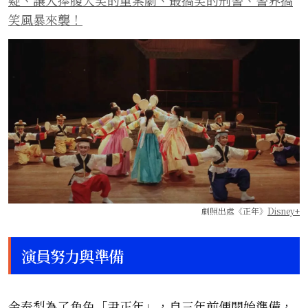
疑、讓人捧腹大笑的重案劇、最搞笑的刑警、警界搞
笑風暴來襲！
劇照出處《正年》
Disney+
演員努力與準備
金泰梨為了角色「尹正年」，自三年前便開始準備，