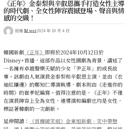
《正年》金泰梨與辛叡恩攜手打造女性主導
的時代劇、全女性陣容震撼登場、聲音與情
感的交織！
經過
M wei
2024 年 10 月 4 日
韓國新劇
《正年》
即將於2024年10月12日於
Disney+首播，這部作品以女性國劇為背景，講述了
一名擁有卓越聲樂天賦的少女「尹正年」的成長故
事。該劇由人氣演員金泰梨和辛叡恩主演，並由《衣
袖紅鑲邊》的鄭知仁導演執導，劇本則由《走進你的
時間》的崔孝妃編寫。值得注意的是，《正年》不僅
在演員陣容上全為女性，連導演和編劇也均是女性，
標誌著韓劇的一次創新。
延伸閱讀：
《首爾破笑組》金東旭新劇、笑中帶懸