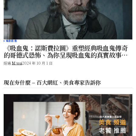
電影影集
《吸血鬼：諾斯費拉圖》重塑經典吸血鬼傳奇
的哥德式恐怖、為你呈現吸血鬼的真實故事、
黑暗再現！
經過
M wei
2024 年 10 月 1 日
現在夯什麼 – 百大網紅、美食專家告訴你