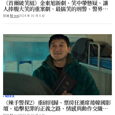
《首爾破笑組》金東旭新劇、笑中帶懸疑、讓
人捧腹大笑的重案劇、最搞笑的刑警、警界搞
笑風暴來襲！
經過
M wei
2024 年 10 月 4 日
電影影集
《辣手警探2》重磅回歸、票房狂潮席捲韓國影
壇、追擊犯罪的正義之路、情感與動作交織、
直面連環殺手！