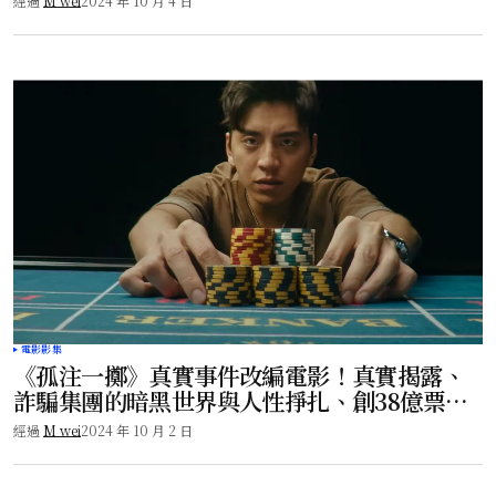
經過
M wei
2024 年 10 月 4 日
電影影集
《孤注一擲》真實事件改編電影！真實揭露、
詐騙集團的暗黑世界與人性掙扎、創38億票房
奇蹟！
經過
M wei
2024 年 10 月 2 日