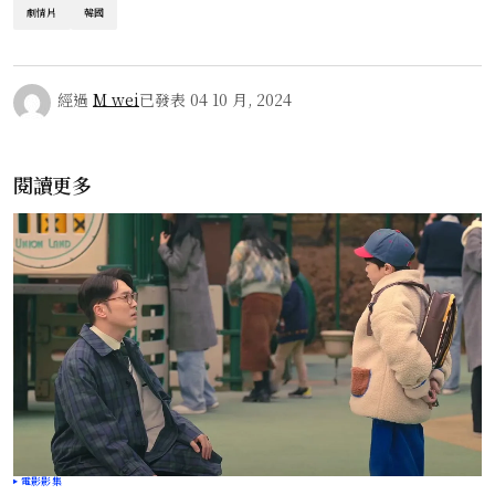
劇情片
韓國
經過
M wei
已發表
04 10 月, 2024
閱讀更多
電影影集