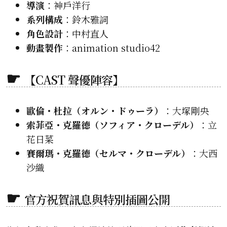
導演
：神戶洋行
系列構成
：鈴木雅詞
角色設計
：中村直人
動畫製作
：animation studio42
【CAST 聲優陣容】
歐倫・杜拉（オルン・ドゥーラ）
：大塚剛央
索菲亞・克羅德（ソフィア・クローデル）
：立
花日菜
賽爾瑪・克羅德（セルマ・クローデル）
：大西
沙織
官方祝賀訊息與特別插圖公開