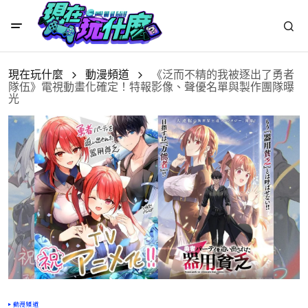
現在玩什麼
動漫頻道
《泛而不精的我被逐出了勇者
隊伍》電視動畫化確定！特報影像、聲優名單與製作團隊曝
光
動漫頻道