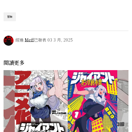
冒險
經過
Meff
已發表
03 3 月, 2025
閱讀更多