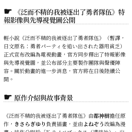
《泛而不精的我被逐出了勇者隊伍》特
報影像與先導視覺圖公開
輕小說《泛而不精的我被逐出了勇者隊伍》（暫譯，
日文原名：勇者パーティを追い出された器用貧乏）
正式宣布改編為電視動畫，官方同步釋出了特報影像
與先導視覺圖，並公布部分主要製作團隊與聲優陣
容。關於動畫的進一步消息，官方將在日後陸續公
開。
原作介紹與故事背景
《泛而不精的我被逐出了勇者隊伍》由
都神樹
擔任原
作，
きさらぎゆり
負責插畫，並由
よねぞう
改編為漫