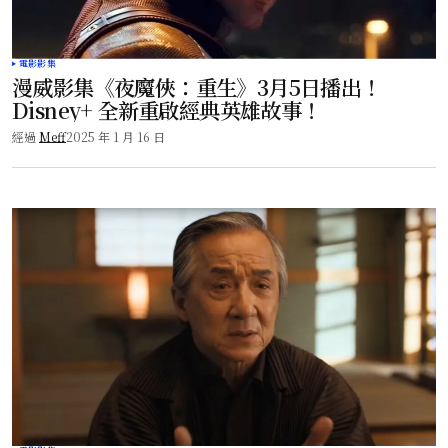
電影影集
漫威影集《夜魔俠：重生》3月5日播出！
Disney+ 全新重啟經典英雄故事！
經過
Meff
2025 年 1 月 16 日