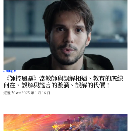
電影影集
《師控風暴》當教師與誤解相遇、教育的底線
何在、誤解與謠言的漩渦、誤解的代價！
經過
M wei
2025 年 1 月 16 日