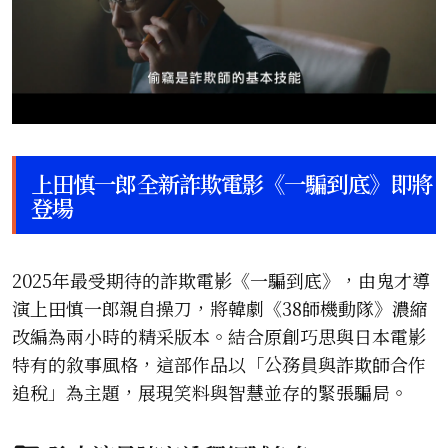
上田慎一郎全新詐欺電影《一騙到底》即將
登場
2025年最受期待的詐欺電影《一騙到底》，由鬼才導
演上田慎一郎親自操刀，將韓劇《38師機動隊》濃縮
改編為兩小時的精采版本。結合原創巧思與日本電影
特有的敘事風格，這部作品以「公務員與詐欺師合作
追稅」為主題，展現笑料與智慧並存的緊張騙局。