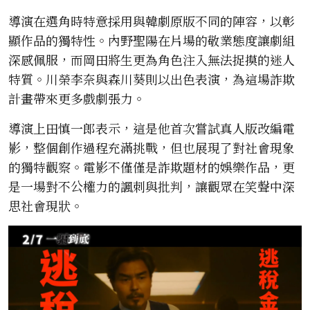
導演在選角時特意採用與韓劇原版不同的陣容，以彰
顯作品的獨特性。內野聖陽在片場的敬業態度讓劇組
深感佩服，而岡田將生更為角色注入無法捉摸的迷人
特質。川榮李奈與森川葵則以出色表演，為這場詐欺
計畫帶來更多戲劇張力。
導演上田慎一郎表示，這是他首次嘗試真人版改編電
影，整個創作過程充滿挑戰，但也展現了對社會現象
的獨特觀察。電影不僅僅是詐欺題材的娛樂作品，更
是一場對不公權力的諷刺與批判，讓觀眾在笑聲中深
思社會現狀。