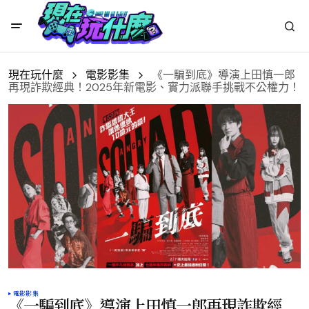
現在玩什麼
電影影集
《一騙到底》導演上田慎一郎
再現詐欺經典！2025年新電影、實力派聯手挑戰不公權力！
電影影集
《一騙到底》導演上田慎一郎再現詐欺經