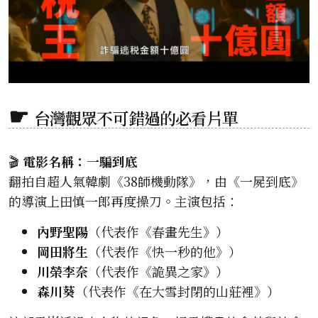
台灣觀眾不可錯過的必看片單
🎬
電影名稱：一騙到底
翻拍自超人氣韓劇《38師機動隊》，由《一屍到底》
的導演上田慎一郎再度操刀。主演包括：
內野聖陽
（代表作《春畫先生》）
岡田將生
（代表作《快一秒的他》）
川榮李奈
（代表作《詭異之家》）
森川葵
（代表作《在大雪封閉的山莊裡》）