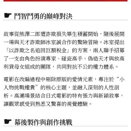
鬥智鬥勇的巔峰對決
故事從熊澤二郎遭詐欺損失畢生積蓄開始，隨後展開
一場與天才詐欺師冰室誠合作的驚險冒險。冰室提出
「以詐欺之名追回巨額稅金」的方案，兩人聯手招募
了一支由角色扮演專家、碰瓷高手、偽造天才與放高
利貸母女組成的團隊，共同對抗不公的權力體系。
電影在改編過程中剔除原版的愛情元素，專注於“小
人物挑戰權貴”的核心主題，並融入深刻的人性剖
析。高潮場景結合日式電影的特有張力與新穎敘事，
讓觀眾感受到熟悉又驚喜的視覺體驗。
幕後製作與創作挑戰