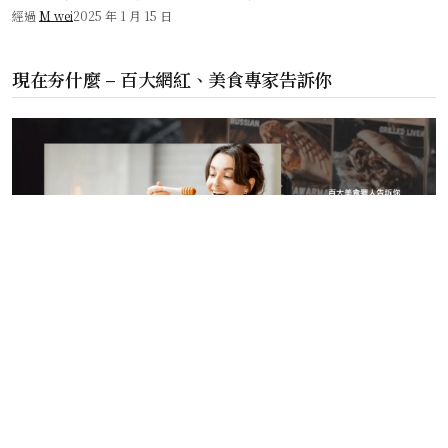
經過
M wei
2025 年 1 月 15 日
現在夯什麼 – 百大網紅、美食專家告訴你