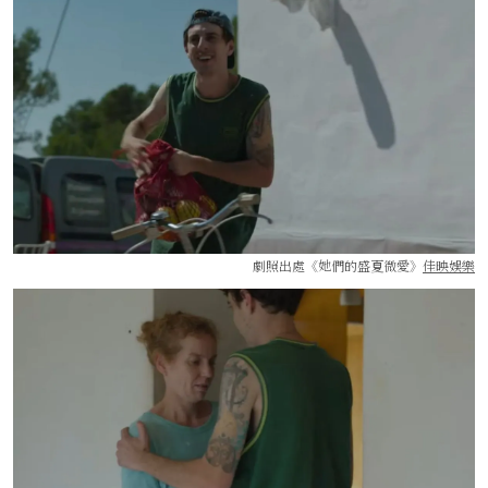
劇照出處《她們的盛夏微愛》
佳映娛樂