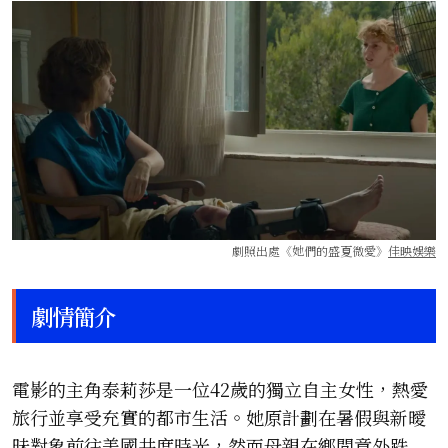
劇照出處《她們的盛夏微愛》
佳映娛樂
劇情簡介
電影的主角泰莉莎是一位42歲的獨立自主女性，熱愛
旅行並享受充實的都市生活。她原計劃在暑假與新曖
昧對象前往美國共度時光，然而母親在鄉間意外跌