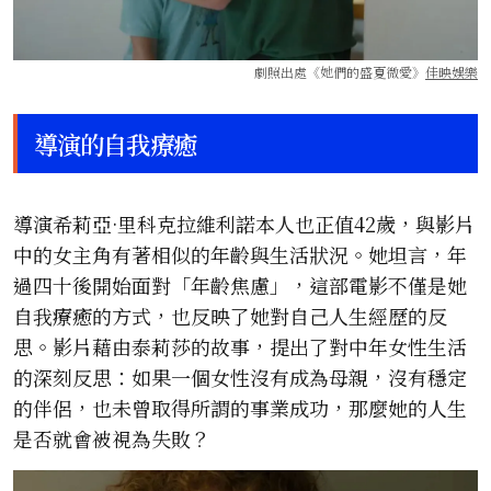
劇照出處《她們的盛夏微愛》
佳映娛樂
導演的自我療癒
導演希莉亞·里科克拉維利諾本人也正值42歲，與影片
中的女主角有著相似的年齡與生活狀況。她坦言，年
過四十後開始面對「年齡焦慮」，這部電影不僅是她
自我療癒的方式，也反映了她對自己人生經歷的反
思。影片藉由泰莉莎的故事，提出了對中年女性生活
的深刻反思：如果一個女性沒有成為母親，沒有穩定
的伴侶，也未曾取得所謂的事業成功，那麼她的人生
是否就會被視為失敗？