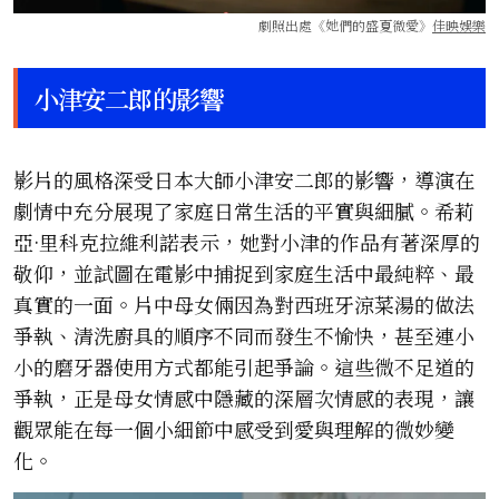
劇照出處《她們的盛夏微愛》
佳映娛樂
小津安二郎的影響
影片的風格深受日本大師小津安二郎的影響，導演在
劇情中充分展現了家庭日常生活的平實與細膩。希莉
亞·里科克拉維利諾表示，她對小津的作品有著深厚的
敬仰，並試圖在電影中捕捉到家庭生活中最純粹、最
真實的一面。片中母女倆因為對西班牙涼菜湯的做法
爭執、清洗廚具的順序不同而發生不愉快，甚至連小
小的磨牙器使用方式都能引起爭論。這些微不足道的
爭執，正是母女情感中隱藏的深層次情感的表現，讓
觀眾能在每一個小細節中感受到愛與理解的微妙變
化。