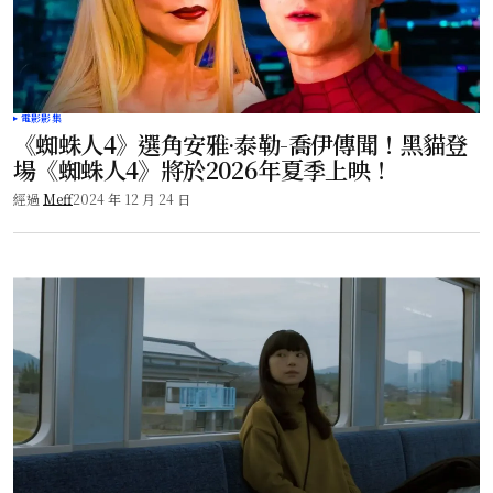
電影影集
《蜘蛛人4》選角安雅·泰勒-喬伊傳聞！黑貓登
場《蜘蛛人4》將於2026年夏季上映！
經過
Meff
2024 年 12 月 24 日