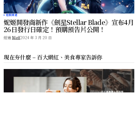
遊戲頻道
妮姬開發商新作《劍星Stellar Blade》宣布4月
26日發行日確定！預購預告片公開！
經過
Meff
2024 年 3 月 20 日
現在夯什麼 – 百大網紅、美食專家告訴你