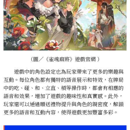
（圖／《雀魂麻將》遊戲官網 ）
遊戲中的角色設定也為玩家帶來了更多的樂趣與
互動。每位角色都有獨特的語音展示和特效，在牌局
中的吃、碰、和、立直、槓等操作時，都會有相應的
語音和效果，增加了遊戲的趣味性和真實感。此外，
玩家還可以通過贈送禮物提升與角色的親密度，解鎖
更多的語音和互動內容，使得遊戲更加豐富多彩。