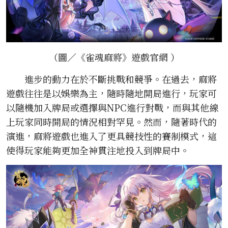
（圖／《雀魂麻將》遊戲官網 ）
進步的動力在於不斷挑戰和競爭。在過去，麻將
遊戲往往是以娛樂為主，隨時隨地開局進行，玩家可
以隨機加入牌局或選擇與NPC進行對戰，而與其他線
上玩家同時開局的情況相對罕見。然而，隨著時代的
演進，麻將遊戲也進入了更具競技性的賽制模式，這
使得玩家能夠更加全神貫注地投入到牌局中。