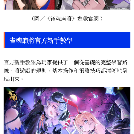
（圖／《雀魂麻將》遊戲官網 ）
雀魂麻將官方新手教學
官方新手教學
為玩家提供了一個從基礎的完整學習路
線，將遊戲的規則、基本操作和策略技巧都清晰地呈
現出來。