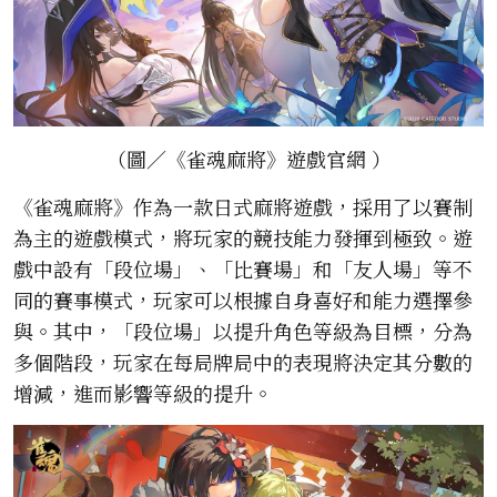
（圖／《雀魂麻將》遊戲官網 ）
《雀魂麻將》作為一款日式麻將遊戲，採用了以賽制
為主的遊戲模式，將玩家的競技能力發揮到極致。遊
戲中設有「段位場」、「比賽場」和「友人場」等不
同的賽事模式，玩家可以根據自身喜好和能力選擇參
與。其中，「段位場」以提升角色等級為目標，分為
多個階段，玩家在每局牌局中的表現將決定其分數的
增減，進而影響等級的提升。