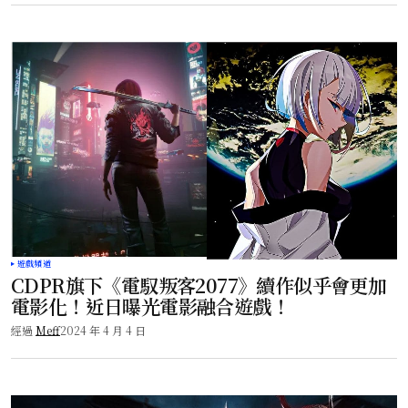
遊戲頻道
CDPR旗下《電馭叛客2077》續作似乎會更加
電影化！近日曝光電影融合遊戲！
經過
Meff
2024 年 4 月 4 日