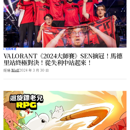
遊戲頻道
VALORANT《2024大師賽》SEN摘冠！馬德
里站終極對決！從失利中站起來！
經過
Meff
2024 年 3 月 30 日