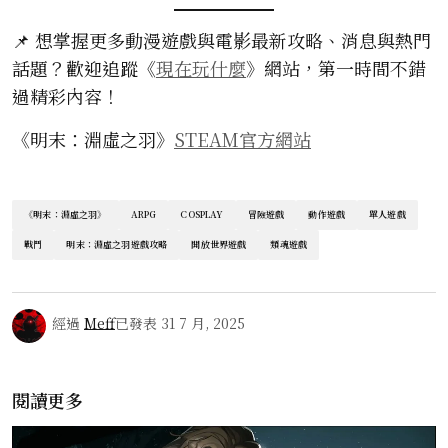
📌 想掌握更多動漫遊戲與電影最新攻略、消息與熱門
話題？歡迎追蹤《
現在玩什麼
》網站，第一時間不錯
過精彩內容！
《明末：淵虛之羽》
STEAM官方網站
《明末：淵虛之羽》
ARPG
COSPLAY
冒險遊戲
動作遊戲
單人遊戲
戰鬥
明末：淵虛之羽遊戲攻略
開放世界遊戲
類魂遊戲
經過
Meff
已發表
31 7 月, 2025
閱讀更多