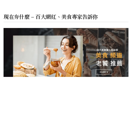
現在夯什麼 – 百大網紅、美食專家告訴你