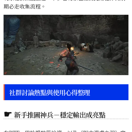
期必走收集流程。
社群討論熱點與使用心得整理
新手推圖神兵－穩定輸出成亮點