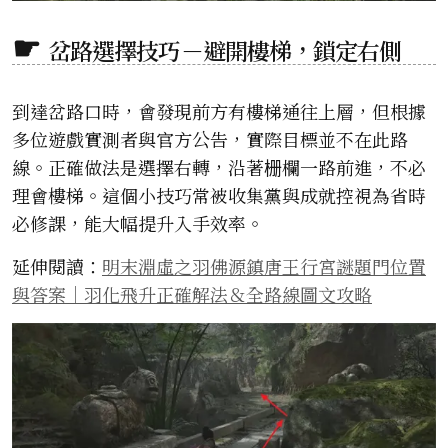
岔路選擇技巧－避開樓梯，鎖定右側
到達岔路口時，會發現前方有樓梯通往上層，但根據
多位遊戲實測者與官方公告，實際目標並不在此路
線。正確做法是選擇右轉，沿著栅欄一路前進，不必
理會樓梯。這個小技巧常被收集黨與成就控視為省時
必修課，能大幅提升入手效率。
延伸閱讀：
明末淵虛之羽佛源鎮唐王行宮謎題門位置
與答案｜羽化飛升正確解法＆全路線圖文攻略