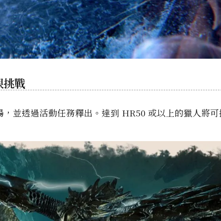
限挑戰
，並透過活動任務釋出。達到 HR50 或以上的獵人將