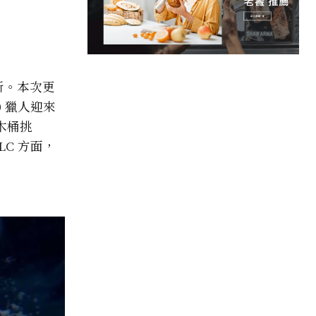
更新。本次更
 獵人迎來
木桶挑
C 方面，