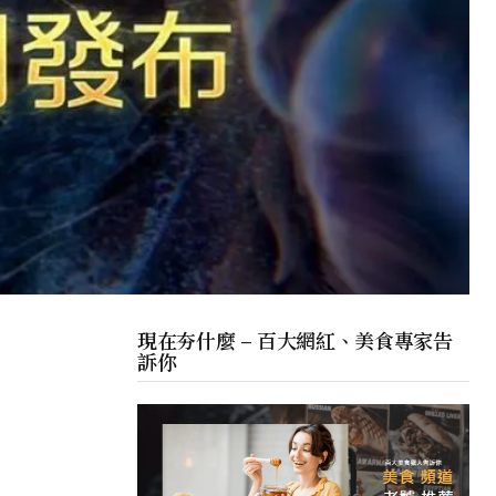
現在夯什麼 – 百大網紅、美食專家告
訴你