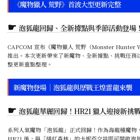
《魔物獵人 荒野》首波大型更新完整
泡狐龍回歸、全新據點與季節活動登場
CAPCOM 宣布《魔物獵人 荒野（Monster Hunt
推出。本次更新帶來了新魔物、全新據點、挑戰任務
整更新重點整理。
新魔物登場｜泡狐龍與歷戰王煌雷龍來襲
泡狐龍華麗回歸！HR21 獵人迎接新挑
系列人氣魔物「泡狐龍」正式回歸！作為海龍種魔物
HR21 後，與「緋紅森林」的卡妮亞交談即可開啟泡