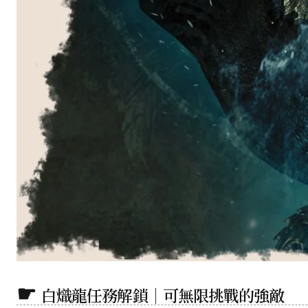
白熾龍任務解鎖｜可無限挑戰的強敵