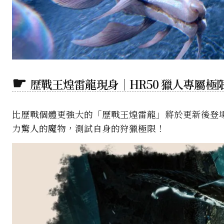
歷戰王煌雷龍現身｜HR50 獵人專屬極
比歷戰個體更強大的「歷戰王煌雷龍」將於更新後登場
力驚人的魔物，測試自身的狩獵極限！