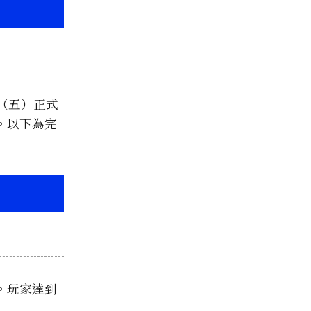
日（五）正式
。以下為完
。玩家達到