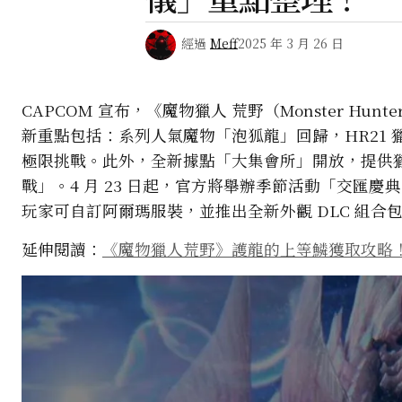
經過
Meff
2025 年 3 月 26 日
CAPCOM 宣布，《魔物獵人 荒野（Monster Hunte
新重點包括：系列人氣魔物「泡狐龍」回歸，HR21 
極限挑戰。此外，全新據點「大集會所」開放，提供
戰」。4 月 23 日起，官方將舉辦季節活動「交匯
玩家可自訂阿爾瑪服裝，並推出全新外觀 DLC 組合
延伸閱讀：
《魔物獵人荒野》護龍的上等鱗獲取攻略