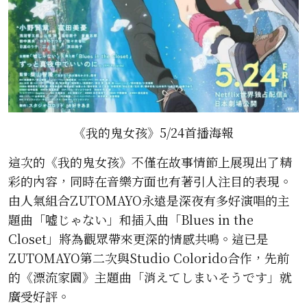
《我的鬼女孩》5/24首播海報
這次的《我的鬼女孩》不僅在故事情節上展現出了精
彩的內容，同時在音樂方面也有著引人注目的表現。
由人氣組合ZUTOMAYO永遠是深夜有多好演唱的主
題曲「嘘じゃない」和插入曲「Blues in the
Closet」將為觀眾帶來更深的情感共鳴。這已是
ZUTOMAYO第二次與Studio Colorido合作，先前
的《漂流家園》主題曲「消えてしまいそうです」就
廣受好評。