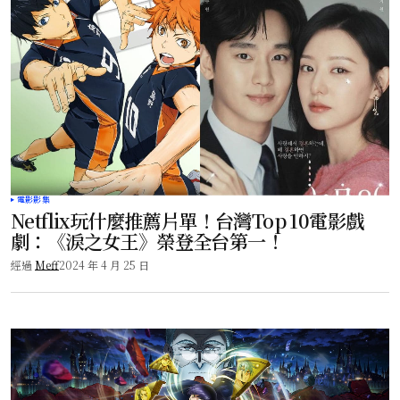
電影影集
Netflix玩什麼推薦片單！台灣Top 10電影戲
劇：《淚之女王》榮登全台第一！
經過
Meff
2024 年 4 月 25 日