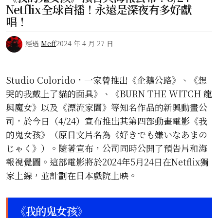
Netflix全球首播！永遠是深夜有多好獻
唱！
經過
Meff
2024 年 4 月 27 日
Studio Colorido，一家曾推出《企鵝公路》、《想
哭的我戴上了貓的面具》、《BURN THE WITCH 龍
與魔女》以及《漂流家園》等知名作品的新興動畫公
司，於今日（4/24）宣布推出其第四部動畫電影《我
的鬼女孩》（原日文片名為《好きでも嫌いなあまの
じゃく》）。隨著宣布，公司同時公開了預告片和海
報視覺圖。這部電影將於2024年5月24日在Netflix獨
家上線，並計劃在日本戲院上映。
《我的鬼女孩》