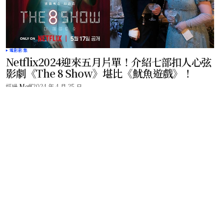
電影影集
Netflix2024迎來五月片單！介紹七部扣人心弦
影劇《The 8 Show》堪比《魷魚遊戲》！
經過
Meff
2024 年 4 月 25 日
現在夯什麼 – 百大網紅、美食專家告訴你