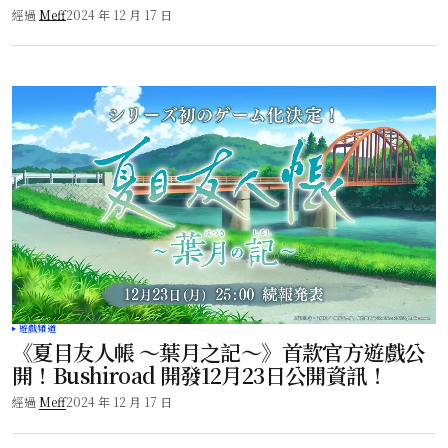
經過
Meff
2024 年 12 月 17 日
遊戲頻道
《夏目友人帳 ～葉月之記～》首款官方遊戲公
開！Bushiroad 開發12月23日公開資訊！
經過
Meff
2024 年 12 月 17 日