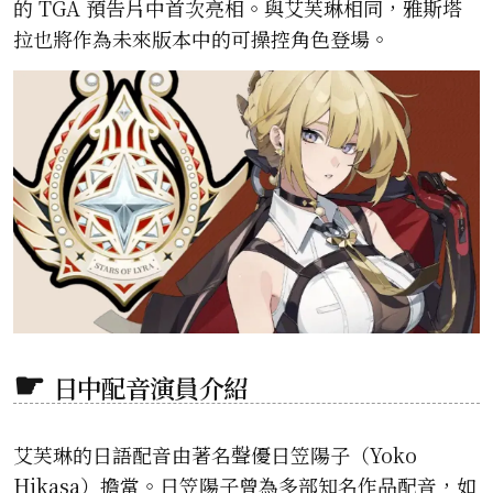
的 TGA 預告片中首次亮相。與艾芙琳相同，雅斯塔
拉也將作為未來版本中的可操控角色登場。
日中配音演員介紹
艾芙琳的日語配音由著名聲優日笠陽子（Yoko
Hikasa）擔當。日笠陽子曾為多部知名作品配音，如