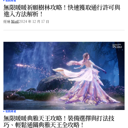
遊戲頻道
無限暖暖祈願樹林攻略！快速獲取通行許可與
進入方法解析！
經過
Meff
2024 年 12 月 17 日
遊戲頻道
無限暖暖典雅天王攻略！裝備選擇與打法技
巧、輕鬆通關典雅天王全攻略！