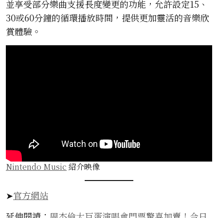
並享受部分樂曲支援長度變更的功能，允許設定15、
30或60分鐘的循環播放時間，提供更加靈活的音樂欣
賞體驗。
Nintendo Music
紹介映像
➤
官方網站
延伸閱讀：
周杰倫大巨蛋演唱會門票驚喜加賣！今日