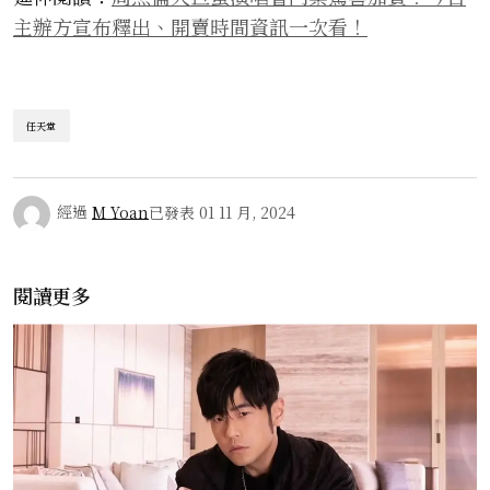
主辦方宣布釋出、開賣時間資訊一次看！
任天堂
經過
M Yoan
已發表
01 11 月, 2024
閱讀更多