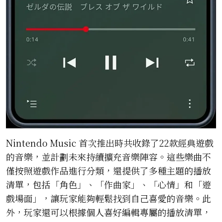
Nintendo Music 首次推出時共收錄了22款經典遊戲
的音樂，並計劃未來持續擴充音樂陣容。這些樂曲不
僅按照遊戲作品進行分類，還提供了多種主題的播放
清單，包括「角色」、「作曲家」、「心情」和「遊
戲場面」，讓玩家能夠輕鬆找到自己喜愛的音樂。此
外，玩家還可以根據個人喜好編輯專屬的播放清單，