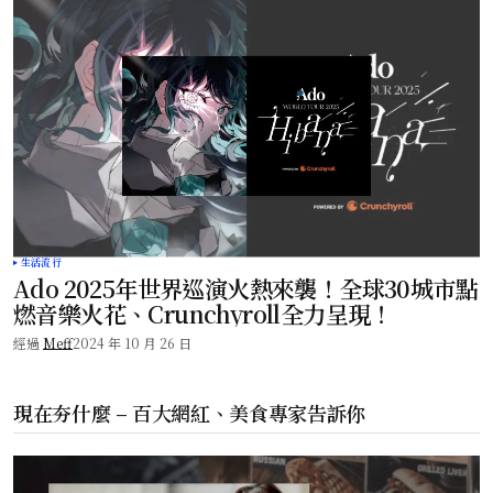
生活流行
Ado 2025年世界巡演火熱來襲！全球30城市點
燃音樂火花、Crunchyroll全力呈現！
經過
Meff
2024 年 10 月 26 日
現在夯什麼 – 百大網紅、美食專家告訴你