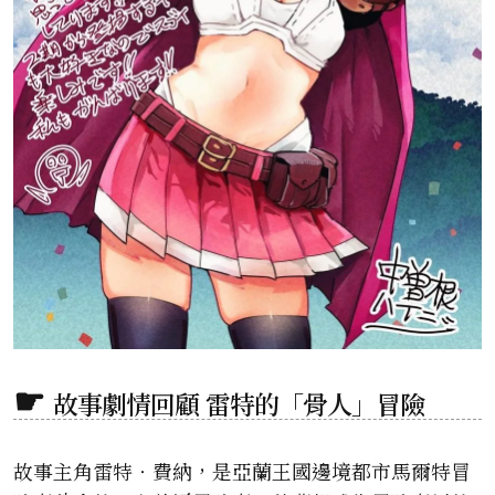
故事劇情回顧 雷特的「骨人」冒險
故事主角雷特‧費納，是亞蘭王國邊境都市馬爾特冒