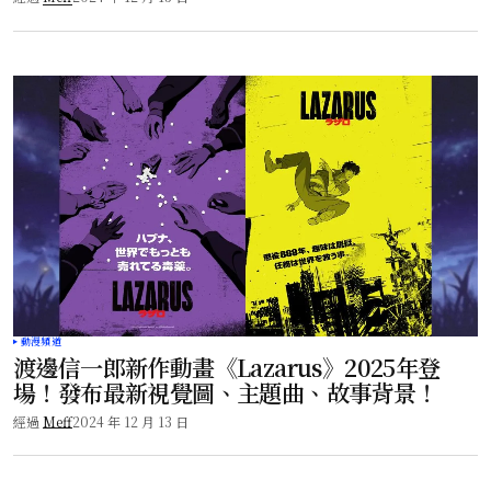
動漫頻道
渡邊信一郎新作動畫《Lazarus》2025年登
場！發布最新視覺圖、主題曲、故事背景！
經過
Meff
2024 年 12 月 13 日