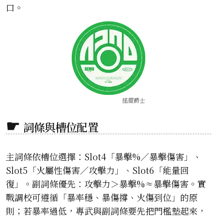
口。
搖擺爵士
詞條與槽位配置
主詞條依槽位選擇：Slot4「暴擊%／暴擊傷害」、
Slot5「火屬性傷害／攻擊力」、Slot6「能量回
復」。副詞條優先：攻擊力＞暴擊%≈暴擊傷害。實
戰調校可遵循「暴率穩、暴傷撐、火傷到位」的原
則；若暴率過低，專武與副詞條要先把門檻墊起來，