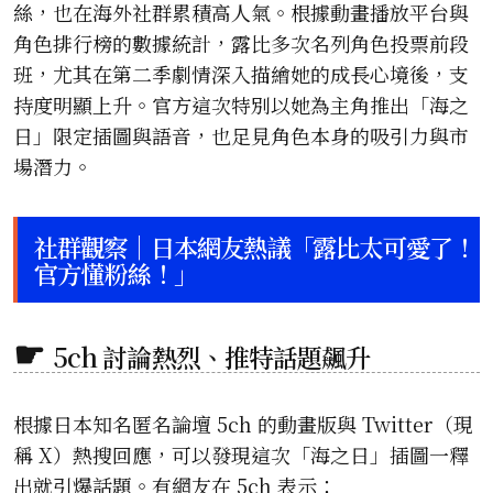
絲，也在海外社群累積高人氣。根據動畫播放平台與
角色排行榜的數據統計，露比多次名列角色投票前段
班，尤其在第二季劇情深入描繪她的成長心境後，支
持度明顯上升。官方這次特別以她為主角推出「海之
日」限定插圖與語音，也足見角色本身的吸引力與市
場潛力。
社群觀察｜日本網友熱議「露比太可愛了！
官方懂粉絲！」
5ch 討論熱烈、推特話題飆升
根據日本知名匿名論壇 5ch 的動畫版與 Twitter（現
稱 X）熱搜回應，可以發現這次「海之日」插圖一釋
出就引爆話題。有網友在 5ch 表示：