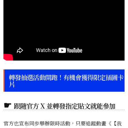
轉發抽選活動開跑！有機會獲得限定插圖卡
片
跟隨官方 X 並轉發指定貼文就能參加
官方也宣布同步舉辦限時活動，只要追蹤動畫《【我