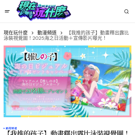
現在玩什麼
動漫頻道
【我推的孩子】動畫釋出露比
泳裝視覺圖！2025海之日活動＋宣傳影片曝光！
動漫頻道
【我推的孩子】動畫釋出露比泳裝視覺圖！