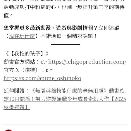
活動成功打中粉絲的心，也進一步提升第三季的期待
值。
想掌握更多最新動漫、遊戲與影劇情報？
立即追蹤
【
現在玩什麼
】不錯過每一個精彩話題！
《【我推的孩子】》
動畫官方網站：👉
https://ichigoproduction.com/
官方 X（推特）：👉
https://x.com/anime_oshinoko
延伸閱讀：
《無職英雄技能什麼的毫無用處》動畫確
定10月開播！努力逆襲無職少年成長奇幻大作【2025
秋番速報】