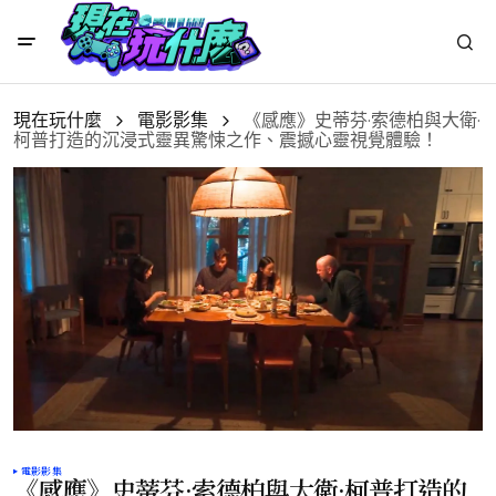
現在玩什麼
電影影集
《感應》史蒂芬·索德柏與大衛·
柯普打造的沉浸式靈異驚悚之作、震撼心靈視覺體驗！
電影影集
《感應》史蒂芬·索德柏與大衛·柯普打造的