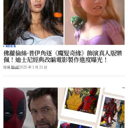
電影影集
佛蘿倫絲·普伊角逐《魔髮奇緣》飾演真人版樂
佩！迪士尼經典改編電影製作進度曝光！
經過
Meff
2025 年 1 月 21 日