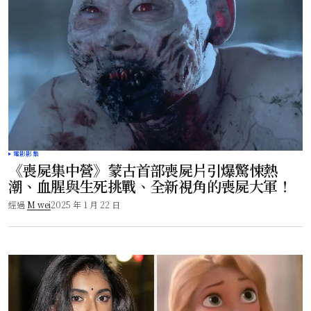
電影影集
《喪屍集中營》蒙古首部喪屍片引爆驚悚熱
潮、血腥與生死挑戰、全新視角的喪屍大軍！
經過
M wei
2025 年 1 月 22 日