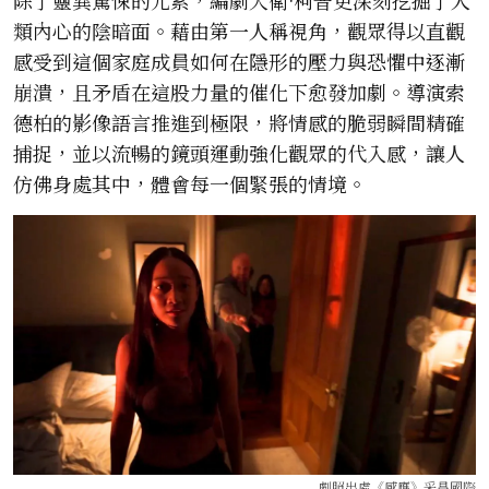
類內心的陰暗面。藉由第一人稱視角，觀眾得以直觀
感受到這個家庭成員如何在隱形的壓力與恐懼中逐漸
崩潰，且矛盾在這股力量的催化下愈發加劇。導演索
德柏的影像語言推進到極限，將情感的脆弱瞬間精確
捕捉，並以流暢的鏡頭運動強化觀眾的代入感，讓人
仿佛身處其中，體會每一個緊張的情境。
劇照出處《感應》
采昌國際