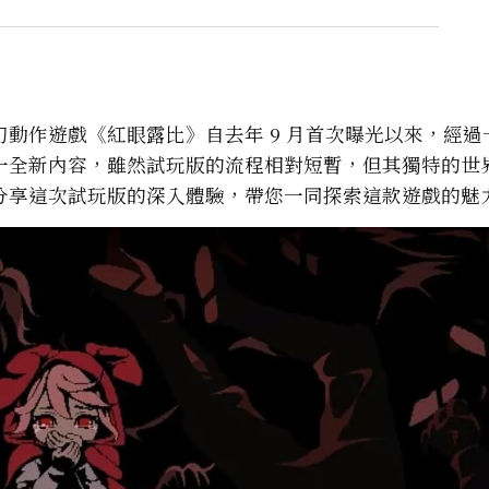
動作遊戲《紅眼露比》自去年 9 月首次曝光以來，經過
一全新內容，雖然試玩版的流程相對短暫，但其獨特的世
分享這次試玩版的深入體驗，帶您一同探索這款遊戲的魅