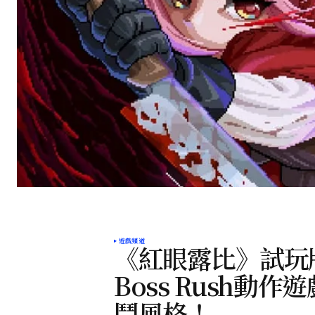
遊戲頻道
《紅眼露比》試玩
Boss Rush動
鬥風格！