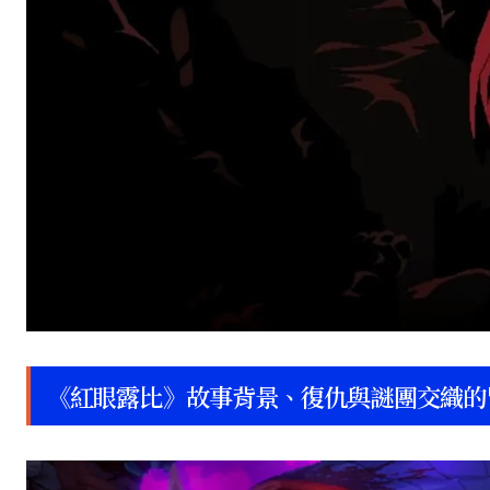
《紅眼露比》故事背景、復仇與謎團交織的