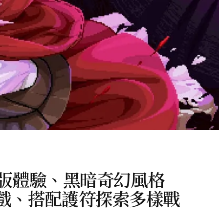
版體驗、黑暗奇幻風格
作遊戲、搭配護符探索多樣戰