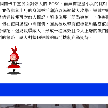
家在每個關卡中直接面對強大的 BOSS，而無需經歷小兵的挑
，並依靠其小巧的身軀靈活翻滾以躲避敵人攻擊。遊戲中
當值滿後便可對敵人標記，隨後施展「弱點突刺」，傷害
，但在使用過程中需謹慎，因為被攻擊將使標記和觀察值
得標記，還能反擊敵人，形成一種高效且令人上癮的戰鬥
鬥的策略，讓人對整個遊戲的戰鬥機制充滿期待。