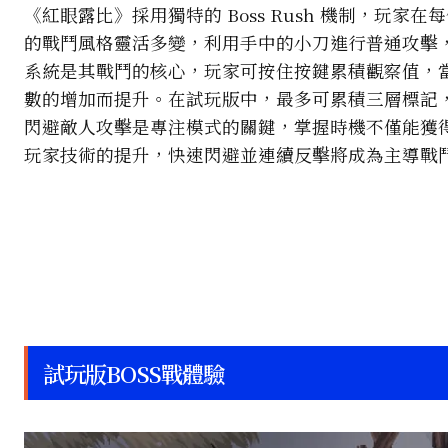
《紅眼露比》採用獨特的 Boss Rush 機制，玩
的戰鬥風格靈活多變，利用手中的小刀進行普通攻擊
系統是其戰鬥的核心，玩家可按住按鍵累積觀察值，
數的增加而提升。在試玩版中，最多可累積三層標記
閃避敵人攻擊是專注模式的關鍵，掌握時機不僅能獲
玩家技術的提升，快速閃避並連續反擊將成為主導戰
試玩版BOSS戰體驗