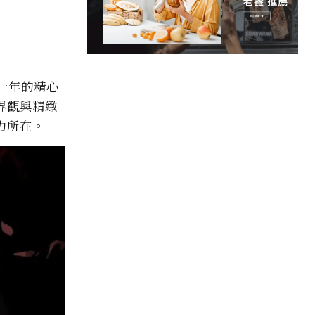
一年的精心
界觀與精緻
力所在。