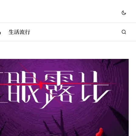
品
生活流行