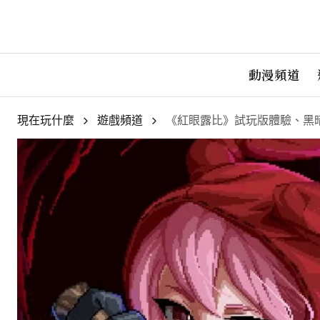
動漫頻道
現在玩什麼
遊戲頻道
《紅眼露比》試玩版體驗、黑暗奇