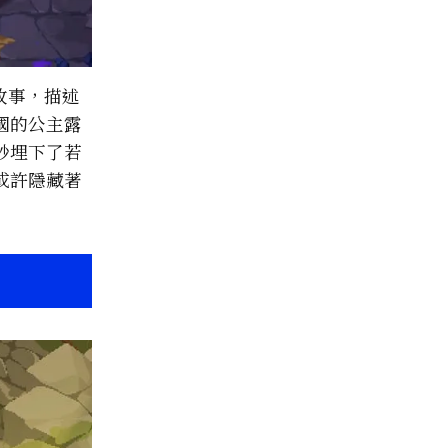
故事，描述
國的公主露
妙埋下了若
或許隱藏著