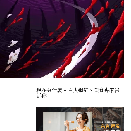
現在夯什麼 – 百大網紅、美食專家告
訴你