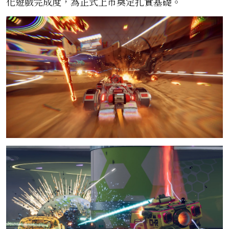
化遊戲完成度，為正式上市奠定扎實基礎。