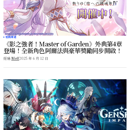
遊戲頻道
《影之強者！Master of Garden》外典第4章
登場！全新角色阿爾法與豪華獎勵同步開啟！
經過
Meff
2025 年 6 月 12 日