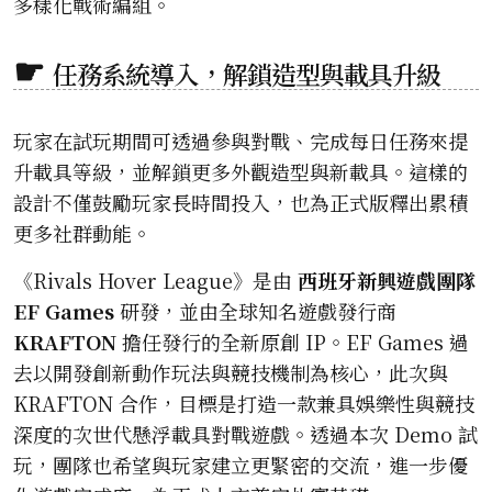
多樣化戰術編組。
任務系統導入，解鎖造型與載具升級
玩家在試玩期間可透過參與對戰、完成每日任務來提
升載具等級，並解鎖更多外觀造型與新載具。這樣的
設計不僅鼓勵玩家長時間投入，也為正式版釋出累積
更多社群動能。
《Rivals Hover League》是由
西班牙新興遊戲團隊
EF Games
研發，並由全球知名遊戲發行商
KRAFTON
擔任發行的全新原創 IP。EF Games 過
去以開發創新動作玩法與競技機制為核心，此次與
KRAFTON 合作，目標是打造一款兼具娛樂性與競技
深度的次世代懸浮載具對戰遊戲。透過本次 Demo 試
玩，團隊也希望與玩家建立更緊密的交流，進一步優