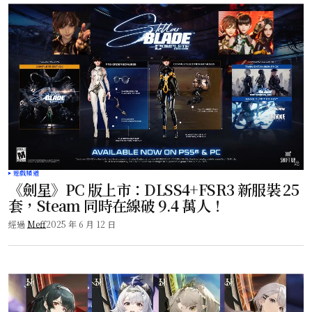
遊戲頻道
《劍星》PC 版上市：DLSS4+FSR3 新服裝 25
套，Steam 同時在線破 9.4 萬人！
經過
Meff
2025 年 6 月 12 日