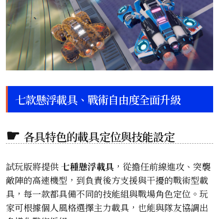
七款懸浮載具、戰術自由度全面升級
各具特色的載具定位與技能設定
試玩版將提供
七種懸浮載具
，從擔任前線進攻、突襲
敵陣的高速機型，到負責後方支援與干擾的戰術型載
具，每一款都具備不同的技能組與戰場角色定位。玩
家可根據個人風格選擇主力載具，也能與隊友協調出