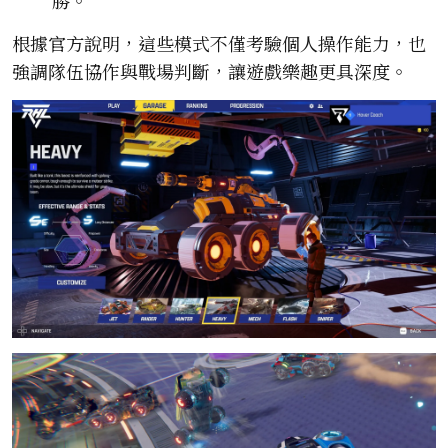
根據官方說明，這些模式不僅考驗個人操作能力，也
強調隊伍協作與戰場判斷，讓遊戲樂趣更具深度。