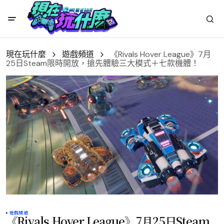
現在玩什麼
遊戲頻道
《Rivals Hover League》7月
25日Steam限時開放，搶先體驗三大模式＋七款機體！
遊戲頻道
《Rivals Hover League》7月25日Steam