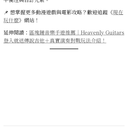
📌 想掌握更多動漫遊戲與電影攻略？歡迎追蹤《
現在
玩什麼
》網站！
延伸閱讀：
區塊鏈音樂手遊推薦｜Heavenly Guitars
登入就送傳說吉他＋真實演奏對戰玩法介紹！