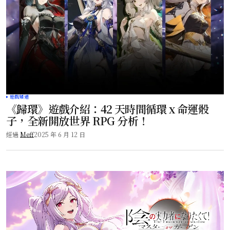
遊戲頻道
《歸環》遊戲介紹：42 天時間循環 x 命運骰
子，全新開放世界 RPG 分析！
經過
Meff
2025 年 6 月 12 日