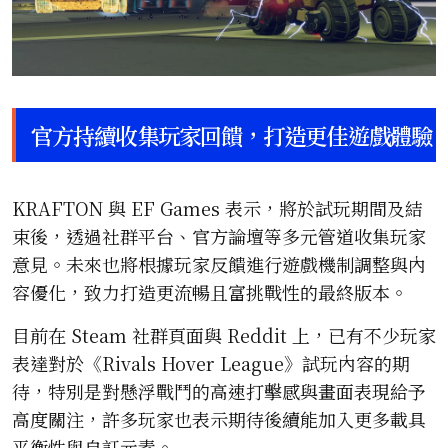
官方持續收集玩家回饋，打造更佳遊戲體驗
KRAFTON 與 EF Games 表示，將於試玩期間及結
束後，透過社群平台、官方論壇等多元管道收集玩家
意見。未來也將根據玩家反饋進行遊戲機制調整與內
容優化，致力打造更流暢且富挑戰性的最終版本。
目前在 Steam 社群頁面與 Reddit 上，已有不少玩家
表達對於《Rivals Hover League》試玩內容的期
待，特別是對懸浮戰鬥的高速打擊感與畫面表現給予
高度關注，許多玩家也表示期待後續能加入更多載具
平衡性與自訂元素。