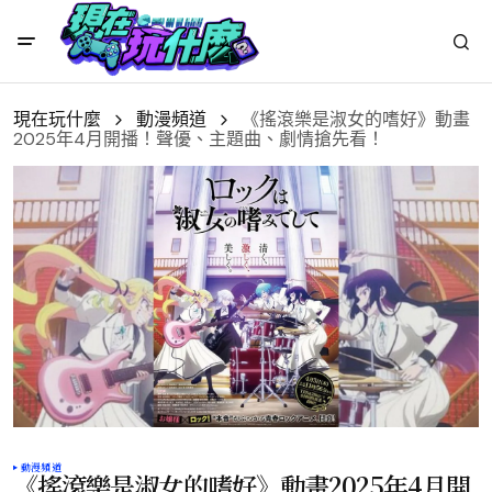
現在玩什麼
動漫頻道
《搖滾樂是淑女的嗜好》動畫
2025年4月開播！聲優、主題曲、劇情搶先看！
動漫頻道
《搖滾樂是淑女的嗜好》動畫2025年4月開