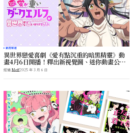
動漫頻道
異世界戀愛喜劇《愛有點沉重的暗黑精靈》動
畫4月6日開播！釋出新視覺圖、迷你動畫公
開！
經過
Meff
2025 年 3 月 6 日