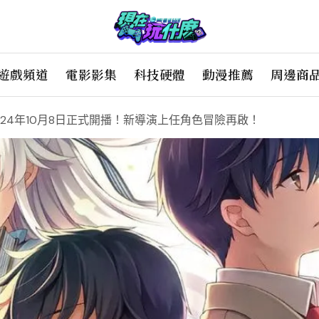
遊戲頻道
電影影集
科技硬體
動漫推薦
周邊商
24年10月8日正式開播！新導演上任角色冒險再啟！