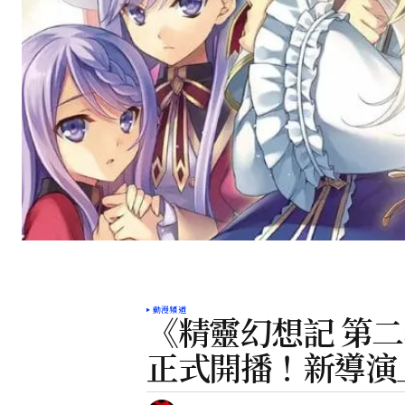
動漫頻道
《精靈幻想記 第二
正式開播！新導演