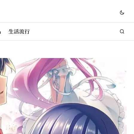
品
生活流行