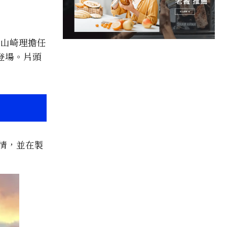
演山崎理擔任
登場。片頭
劇情，並在製