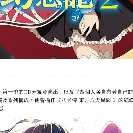
》第一季的ED分鏡及演出，以及《四個人各自有著自己
及系列構成。他曾擔任《八犬傳-東方八犬異聞-》的總
感。