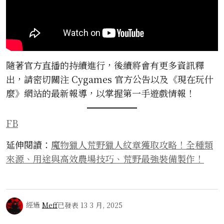
隨著官方直播的持續進行，後續將會有更多資訊釋
出，請密切關注 Cygames 官方公告以及《現在玩什
麼》網站的最新報導，以掌握第一手遊戲情報！
FB
延伸閱讀：
魔物獵人荒野獵人紋章獲取攻略！全種類
來源、用途與高效農場技巧、荒野最強裝備製作！
經過
Meff
已發表
13 3 月, 2025