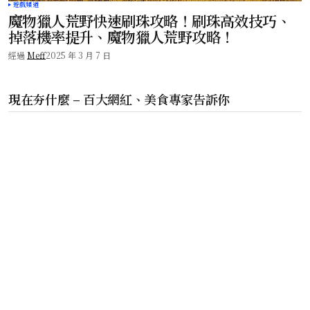
遊戲頻道
魔物獵人荒野快速刷珠攻略！刷珠高效技巧、
掉落機率提升、魔物獵人荒野攻略！
經過
Meff
2025 年 3 月 7 日
現在夯什麼 – 百大網紅、美食專家告訴你