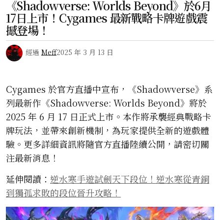
《Shadowverse: Worlds Beyond》於6月
17日上市！Cygames 最新戰略卡牌遊戲震
撼登場！
經過
Meff
2025 年 3 月 13 日
Cygames 於官方直播中宣布，《Shadowverse》系
列最新作《Shadowverse: Worlds Beyond》將於
2025 年 6 月 17 日正式上市。本作將承襲經典戰略卡
牌玩法，並帶來創新機制，為玩家提供全新的遊戲體
驗。更多詳細資訊將隨官方直播陸續公開，請密切關
注最新消息！
延伸閱讀：
逆水寒手遊試劍天下段位！逆水寒從青銅
到獨孤求敗的段位晉升攻略！