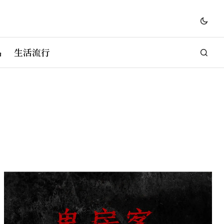
品
生活流行