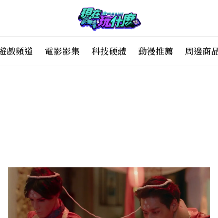
遊戲頻道
電影影集
科技硬體
動漫推薦
周邊商