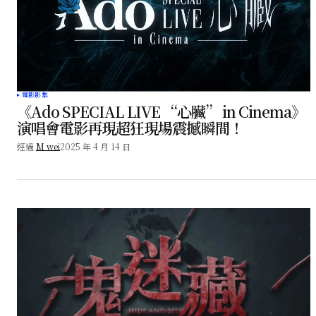
電影影集
《Ado SPECIAL LIVE “心臟” in Cinema》
演唱會電影再現超狂現場震撼瞬間！
經過
M wei
2025 年 4 月 14 日