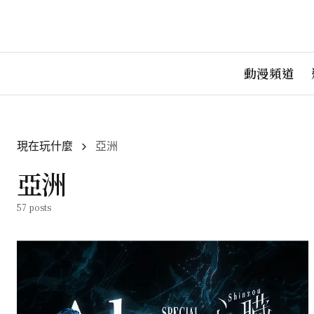
動漫頻道
現在玩什麼
亞洲
亞洲
57 posts