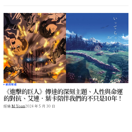
動漫頻道
《進擊的巨人》傳達的深刻主題、人性與命運
的對抗、艾連．葉卡陪伴我們的不只是10年！
經過
M Yoan
2024 年 5 月 30 日