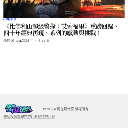
電影影集
《比佛利山超級警探：艾索福里》重磅回歸、
四十年經典再現、系列的感動與挑戰！
經過
M wei
2024 年 7 月 22 日
©️ 2024 現在玩什麼 版權所有.
隱私權政策
現在夯什麼
寵物夯什麼