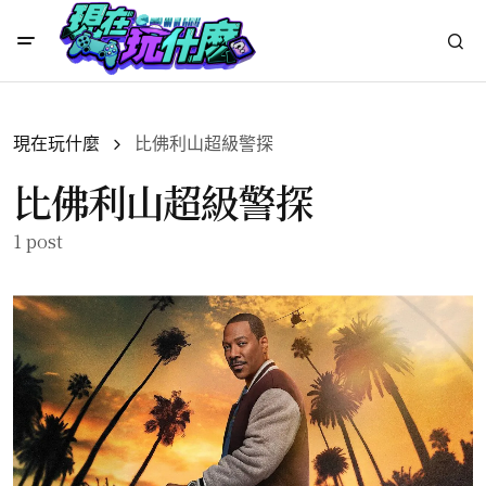
現在玩什麼
比佛利山超級警探
比佛利山超級警探
1 post