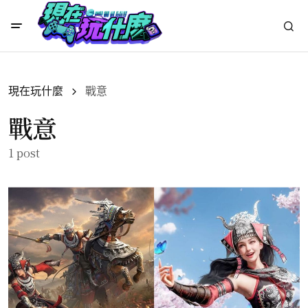
現在玩什麼
戰意
戰意
1 post