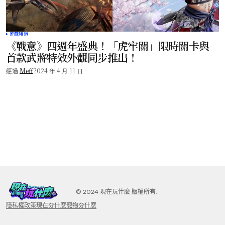
遊戲頻道
《戰意》四週年盛典！「虎牢關」限時關卡與
首款武將特效外觀同步推出！
經過
Meff
2024 年 4 月 11 日
©️ 2024 現在玩什麼 版權所有.
隱私權政策
現在夯什麼
寵物夯什麼