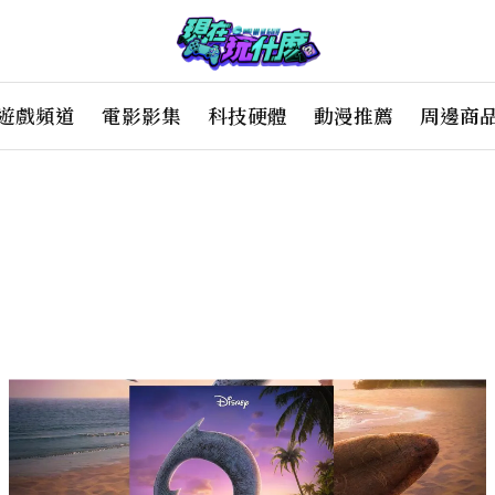
遊戲頻道
電影影集
科技硬體
動漫推薦
周邊商