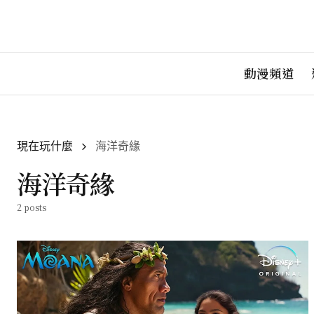
動漫頻道
現在玩什麼
海洋奇緣
海洋奇緣
2 posts