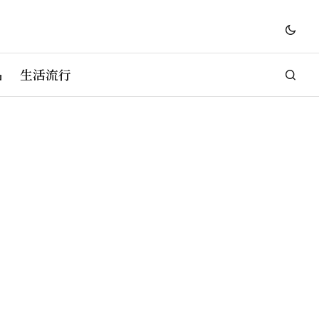
品
生活流行