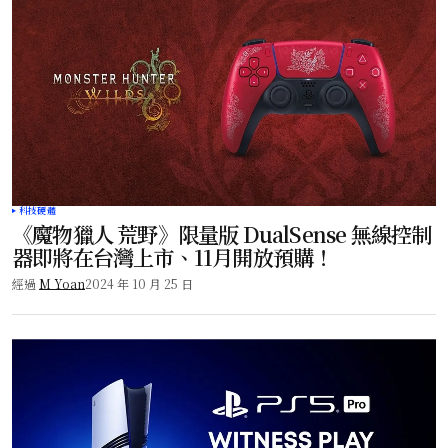
科技硬體
《魔物獵人 荒野》限量版 DualSense 無線控制
器即將在台灣上市、11月開放預購！
經過
M Yoan
2024 年 10 月 25 日