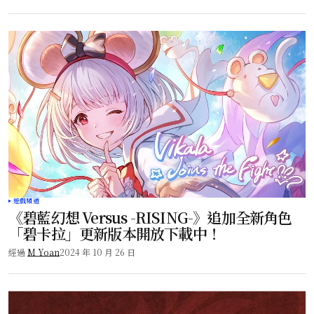
遊戲頻道
《碧藍幻想 Versus -RISING-》追加全新角色
「碧卡拉」更新版本開放下載中！
經過
M Yoan
2024 年 10 月 26 日