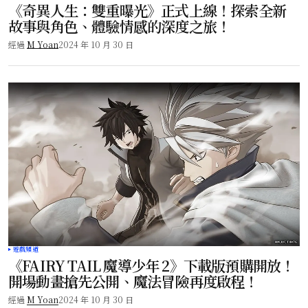
《奇異人生：雙重曝光》正式上線！探索全新
故事與角色、體驗情感的深度之旅！
經過
M Yoan
2024 年 10 月 30 日
遊戲頻道
《FAIRY TAIL 魔導少年 2》下載版預購開放！
開場動畫搶先公開、魔法冒險再度啟程！
經過
M Yoan
2024 年 10 月 30 日