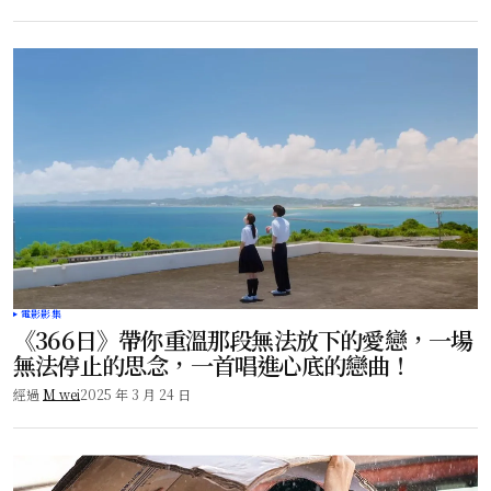
電影影集
《366日》帶你重溫那段無法放下的愛戀，一場
無法停止的思念，一首唱進心底的戀曲！
經過
M wei
2025 年 3 月 24 日