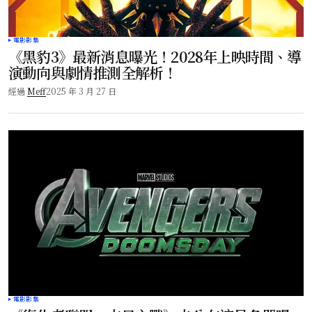
電影影集
《黑豹3》最新消息曝光！2028年上映時間、導
演動向與劇情推測全解析！
經過
Meff
2025 年 3 月 27 日
電影影集