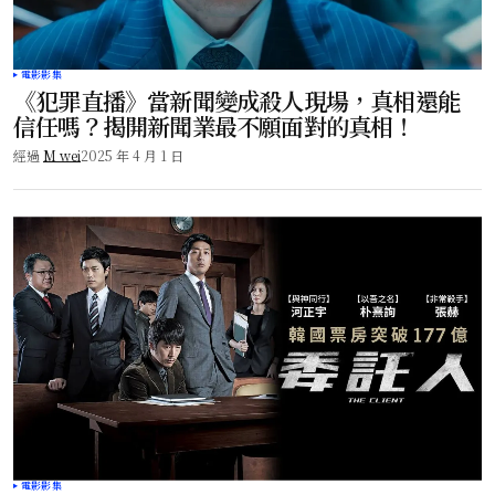
電影影集
《犯罪直播》當新聞變成殺人現場，真相還能
信任嗎？揭開新聞業最不願面對的真相！
經過
M wei
2025 年 4 月 1 日
電影影集