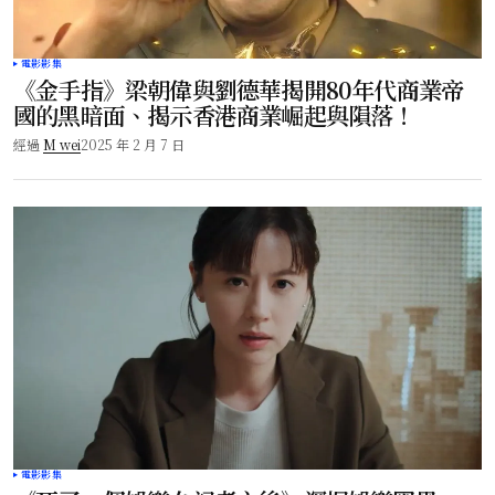
電影影集
《金手指》梁朝偉與劉德華揭開80年代商業帝
國的黑暗面、揭示香港商業崛起與隕落！
經過
M wei
2025 年 2 月 7 日
電影影集