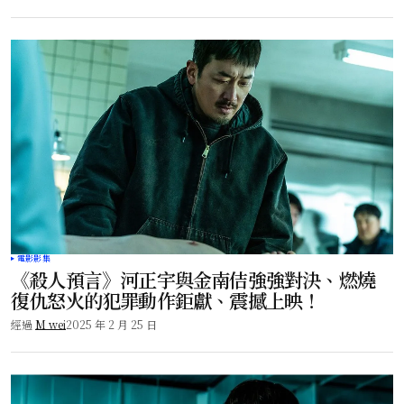
電影影集
《殺人預言》河正宇與金南佶強強對決、燃燒
復仇怒火的犯罪動作鉅獻、震撼上映！
經過
M wei
2025 年 2 月 25 日