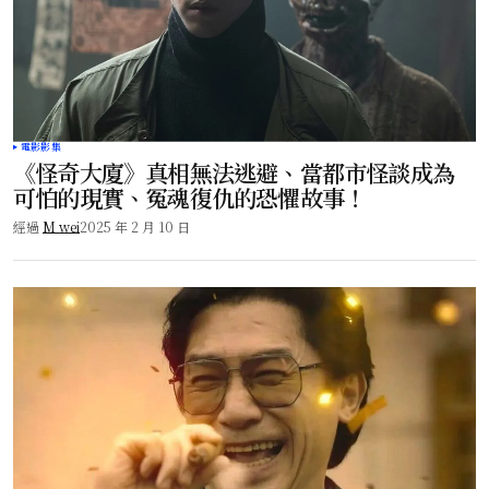
電影影集
《怪奇大廈》真相無法逃避、當都市怪談成為
可怕的現實、冤魂復仇的恐懼故事！
經過
M wei
2025 年 2 月 10 日