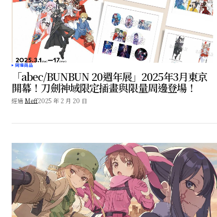
周邊商品
「abec/BUNBUN 20週年展」2025年3月東京
開幕！刀劍神域限定插畫與限量周邊登場！
經過
Meff
2025 年 2 月 20 日