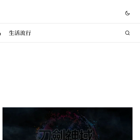
品
生活流行