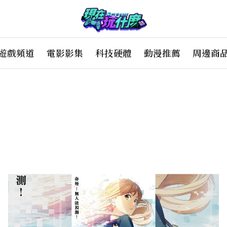
遊戲頻道
電影影集
科技硬體
動漫推薦
周邊商