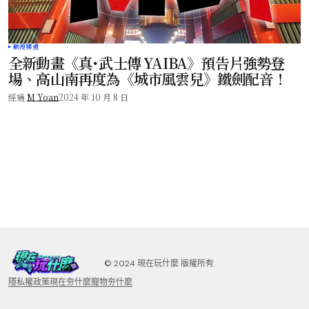
動漫頻道
全新動畫《真･武士傳 YAIBA》預告片強勢登
場、高山南再度為《城市風雲兒》鐵劍配音！
經過
M Yoan
2024 年 10 月 8 日
©️ 2024 現在玩什麼 版權所有.
隱私權政策
現在夯什麼
寵物夯什麼